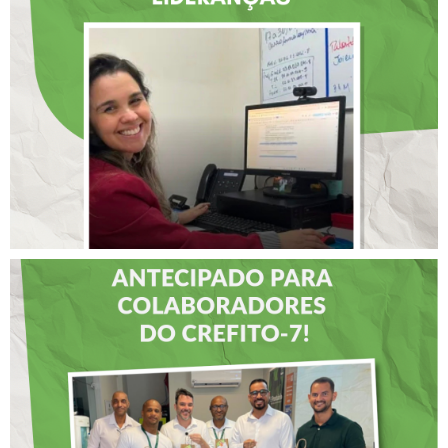
SELECIONADA EM
RENOMADO PROGRAMA
INTERNACIONAL DE
LIDERANÇAS
DIA DOS PAIS É
ANTECIPADO PARA
COLABORADORES DO