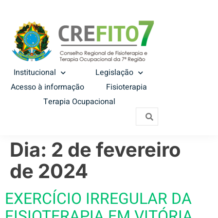
Institucional
Legislação
Acesso à informação
Fisioterapia
Terapia Ocupacional
Dia:
2 de fevereiro
de 2024
EXERCÍCIO IRREGULAR DA
FISIOTERAPIA EM VITÓRIA