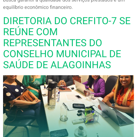
busca garantir a qualidade dos serviços prestados e um
equilíbrio econômico financeiro.
DIRETORIA DO CREFITO-7 SE
REÚNE COM
REPRESENTANTES DO
CONSELHO MUNICIPAL DE
SAÚDE DE ALAGOINHAS