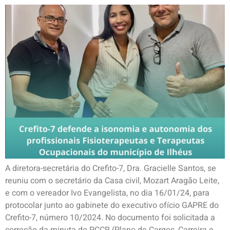
A diretora-secretária do Crefito-7, Dra. Gracielle Santos, se
reuniu com o secretário da Casa civil, Mozart Aragão Leite,
e com o vereador Ivo Evangelista, no dia 16/01/24, para
protocolar junto ao gabinete do executivo ofício GAPRE do
Crefito-7, número 10/2024. No documento foi solicitada a
correção da minuta do PCCR (Plano de Cargos, Carreira e