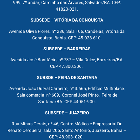
999, 7º andar, Caminho das Árvores, Salvador/BA. CEP:
41820-021.
SUBSEDE – VITÓRIA DA CONQUISTA
Avenida Olívia Flores, nº 286, Sala 106, Candeias, Vitória da
Conquista, Bahia. CEP: 45.028-610.
SUBSEDE – BARREIRAS
Avenida José Bonifácio, nº 737 – Vila Dulce, Barreiras/BA.
CEP 47.800.306.
SUBSDE – FEIRA DE SANTANA
Avenida João Durval Carneiro, nº 3.665, Edifício Multiplace,
Sala comercial nº 609, Coronel José Pinto, Feira de
Santana/BA. CEP 44051-900.
SUBSEDE – JUAZEIRO
Rua Minas Gerais, nº 46, Centro Médico e Empresarial Dr.
Renato Cerqueira, sala 205, Santo Antônio, Juazeiro, Bahia –
CEP: 48.903- 020.