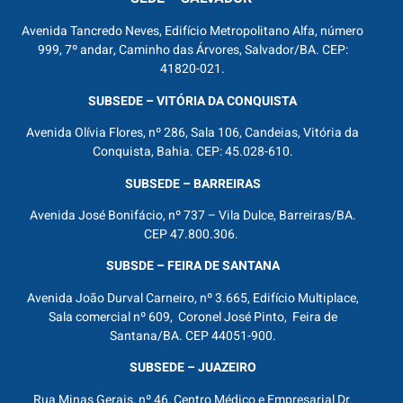
Avenida Tancredo Neves, Edifício Metropolitano Alfa, número
999, 7º andar, Caminho das Árvores, Salvador/BA. CEP:
41820-021.
SUBSEDE – VITÓRIA DA CONQUISTA
Avenida Olívia Flores, nº 286, Sala 106, Candeias, Vitória da
Conquista, Bahia. CEP: 45.028-610.
SUBSEDE – BARREIRAS
Avenida José Bonifácio, nº 737 – Vila Dulce, Barreiras/BA.
CEP 47.800.306.
SUBSDE – FEIRA DE SANTANA
Avenida João Durval Carneiro, nº 3.665, Edifício Multiplace,
Sala comercial nº 609, Coronel José Pinto, Feira de
Santana/BA. CEP 44051-900.
SUBSEDE – JUAZEIRO
Rua Minas Gerais, nº 46, Centro Médico e Empresarial Dr.