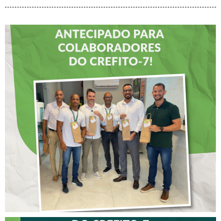
DIA DOS PAIS É
ANTECIPADO PARA
COLABORADORES DO
CREFITO-7