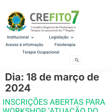
Institucional
Legislação
Acesso à informação
Fisioterapia
Terapia Ocupacional
Dia:
18 de março de
2024
INSCRIÇÕES ABERTAS PARA
WORKSHOP ‘ATUAÇÃO DO