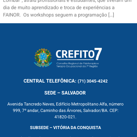
Lombar”, atraiu profissionais e estudantes, que tiveram um
dia de muito aprendizado e troca de experiências a
FAINOR. Os workshops seguem a programação […]
CENTRAL
TELEFÔNICA:
(71) 3045-4242
SEDE – SALVADOR
Avenida Tancredo Neves, Edifício Metropolitano Alfa, número
999, 7º andar, Caminho das Árvores, Salvador/BA. CEP:
41820-021.
SUBSEDE – VITÓRIA DA CONQUISTA