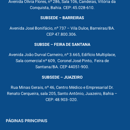
Avenida Olívia Flores, nº 286, Sala 106, Candeias, Vitória da
Conquista, Bahia. CEP: 45.028-610.
SUBSEDE – BARREIRAS
Avenida José Bonifácio, nº 737 – Vila Dulce, Barreiras/BA.
CEP 47.800.306.
SUBSDE – FEIRA DE SANTANA
Avenida João Durval Carneiro, nº 3.665, Edifício Multiplace,
Sala comercial nº 609, Coronel José Pinto, Feira de
Santana/BA. CEP 44051-900.
SUBSEDE – JUAZEIRO
Rua Minas Gerais, nº 46, Centro Médico e Empresarial Dr.
Renato Cerqueira, sala 205, Santo Antônio, Juazeiro, Bahia –
CEP: 48.903- 020.
PÁGINAS PRINCIPAIS