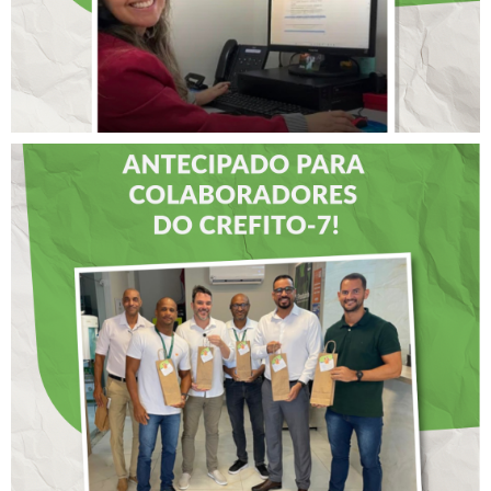
DIA DOS PAIS É
ANTECIPADO PARA
COLABORADORES DO
CREFITO-7