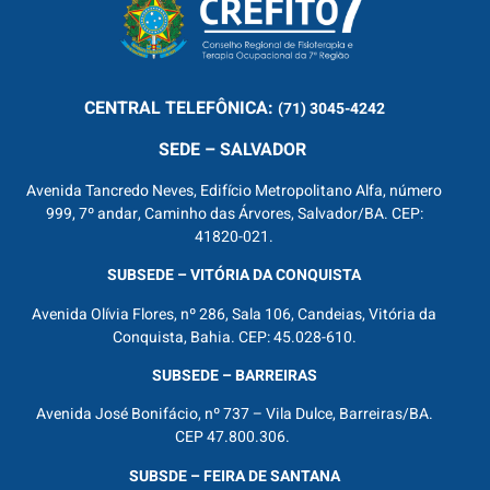
CENTRAL
TELEFÔNICA:
(71) 3045-4242
SEDE – SALVADOR
Avenida Tancredo Neves, Edifício Metropolitano Alfa, número
999, 7º andar, Caminho das Árvores, Salvador/BA. CEP:
41820-021.
SUBSEDE – VITÓRIA DA CONQUISTA
Avenida Olívia Flores, nº 286, Sala 106, Candeias, Vitória da
Conquista, Bahia. CEP: 45.028-610.
SUBSEDE – BARREIRAS
Avenida José Bonifácio, nº 737 – Vila Dulce, Barreiras/BA.
CEP 47.800.306.
SUBSDE – FEIRA DE SANTANA