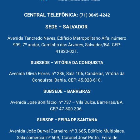
CENTRAL
TELEFÔNICA:
(71) 3045-4242
SEDE – SALVADOR
Avenida Tancredo Neves, Edifício Metropolitano Alfa, número
999, 7º andar, Caminho das Árvores, Salvador/BA. CEP:
41820-021.
SUBSEDE – VITÓRIA DA CONQUISTA
Avenida Olívia Flores, nº 286, Sala 106, Candeias, Vitória da
Conquista, Bahia. CEP: 45.028-610.
SUBSEDE – BARREIRAS
Avenida José Bonifácio, nº 737 – Vila Dulce, Barreiras/BA.
CEP 47.800.306.
SUBSDE – FEIRA DE SANTANA
Avenida João Durval Carneiro, nº 3.665, Edifício Multiplace,
Sala comercial nº 609, Coronel José Pinto, Feira de