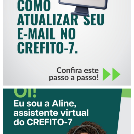
COMO ATUALIZAR SEU E-
MAIL NO CREFITO-7
CONHEÇA A ‘ALINE’,