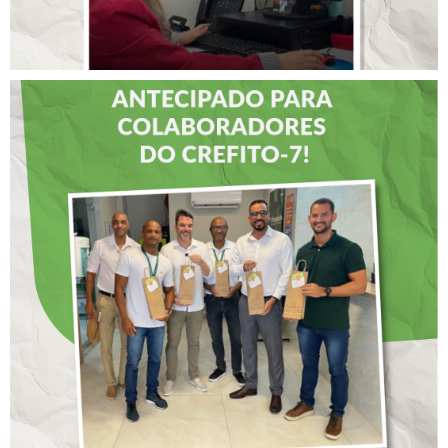
DIA DOS PAIS É
ANTECIPADO PARA
COLABORADORES DO
CREFITO-7