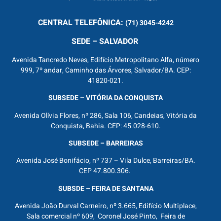
CENTRAL
TELEFÔNICA:
(71) 3045-4242
SEDE – SALVADOR
Avenida Tancredo Neves, Edifício Metropolitano Alfa, número
999, 7º andar, Caminho das Árvores, Salvador/BA. CEP:
41820-021.
SUBSEDE – VITÓRIA DA CONQUISTA
Avenida Olívia Flores, nº 286, Sala 106, Candeias, Vitória da
Conquista, Bahia. CEP: 45.028-610.
SUBSEDE – BARREIRAS
Avenida José Bonifácio, nº 737 – Vila Dulce, Barreiras/BA.
CEP 47.800.306.
SUBSDE – FEIRA DE SANTANA
Avenida João Durval Carneiro, nº 3.665, Edifício Multiplace,
Sala comercial nº 609, Coronel José Pinto, Feira de