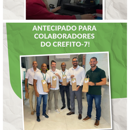
DIA DOS PAIS É
ANTECIPADO PARA
COLABORADORES DO
CREFITO-7