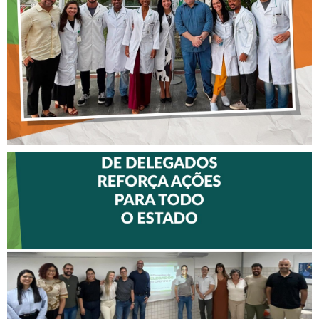
DO HOSPITAL ARISTIDES
MALTEZ
II ENCONTRO DE
DELEGADOS REFORÇA
AÇÕES PARA TODO O
ESTADO