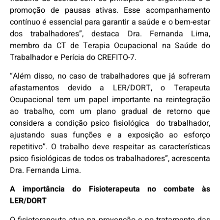
promoção de pausas ativas. Esse acompanhamento
contínuo é essencial para garantir a saúde e o bem-estar
dos trabalhadores”, destaca Dra. Fernanda Lima,
membro da CT de Terapia Ocupacional na Saúde do
Trabalhador e Perícia do CREFITO-7.
“Além disso, no caso de trabalhadores que já sofreram
afastamentos devido a LER/DORT, o Terapeuta
Ocupacional tem um papel importante na reintegração
ao trabalho, com um plano gradual de retorno que
considera a condição psico fisiológica do trabalhador,
ajustando suas funções e a exposição ao esforço
repetitivo”. O trabalho deve respeitar as características
psico fisiológicas de todos os trabalhadores”, acrescenta
Dra. Fernanda Lima.
A importância do Fisioterapeuta no combate às
LER/DORT
O fisioterapeuta atua na prevenção e no tratamento das