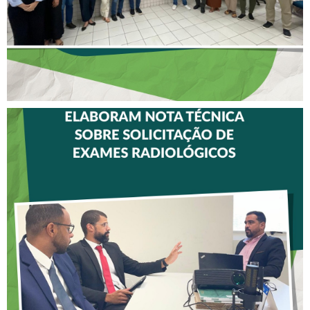
CREFITO-7 E CRTR-08
INICIAM ELABORAÇÃO DE
NOTA TÉCNICA SOBRE
SOLICITAÇÃO DE EXAMES
RADIOLÓGICOS