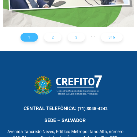
...
1
2
3
316
CENTRAL
TELEFÔNICA:
(71) 3045-4242
SEDE – SALVADOR
Avenida Tancredo Neves, Edifício Metropolitano Alfa, número