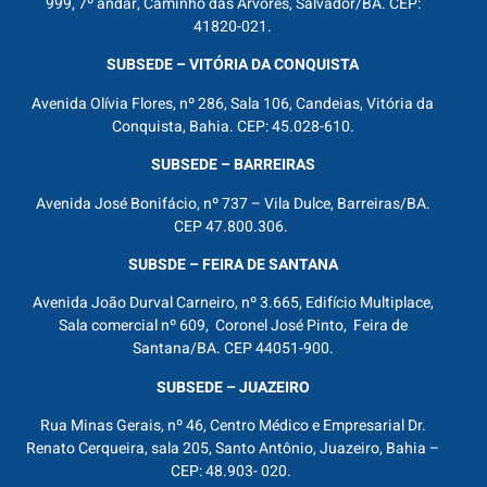
999, 7º andar, Caminho das Árvores, Salvador/BA. CEP:
41820-021.
SUBSEDE – VITÓRIA DA CONQUISTA
Avenida Olívia Flores, nº 286, Sala 106, Candeias, Vitória da
Conquista, Bahia. CEP: 45.028-610.
SUBSEDE – BARREIRAS
Avenida José Bonifácio, nº 737 – Vila Dulce, Barreiras/BA.
CEP 47.800.306.
SUBSDE – FEIRA DE SANTANA
Avenida João Durval Carneiro, nº 3.665, Edifício Multiplace,
Sala comercial nº 609, Coronel José Pinto, Feira de
Santana/BA. CEP 44051-900.
SUBSEDE – JUAZEIRO
Rua Minas Gerais, nº 46, Centro Médico e Empresarial Dr.
Renato Cerqueira, sala 205, Santo Antônio, Juazeiro, Bahia –
CEP: 48.903- 020.