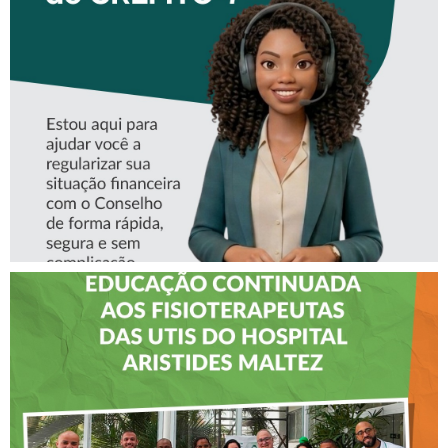
CONHEÇA A ‘ALINE’,
ASSISTENTE VIRTUAL DO
CREFITO-7
CREFITO-7 LEVA EDUCAÇÃO
CONTINUADA AOS
FISIOTERAPEUTAS DAS UTIs