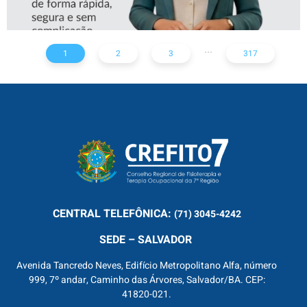
...
1
2
3
317
CENTRAL
TELEFÔNICA:
(71) 3045-4242
SEDE – SALVADOR
Avenida Tancredo Neves, Edifício Metropolitano Alfa, número
999, 7º andar, Caminho das Árvores, Salvador/BA. CEP:
41820-021.