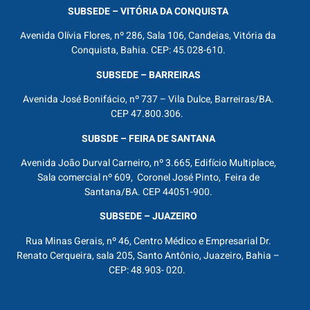
SUBSEDE – VITÓRIA DA CONQUISTA
Avenida Olívia Flores, nº 286, Sala 106, Candeias, Vitória da
Conquista, Bahia. CEP: 45.028-610.
SUBSEDE – BARREIRAS
Avenida José Bonifácio, nº 737 – Vila Dulce, Barreiras/BA.
CEP 47.800.306.
SUBSDE – FEIRA DE SANTANA
Avenida João Durval Carneiro, nº 3.665, Edifício Multiplace,
Sala comercial nº 609, Coronel José Pinto, Feira de
Santana/BA. CEP 44051-900.
SUBSEDE – JUAZEIRO
Rua Minas Gerais, nº 46, Centro Médico e Empresarial Dr.
Renato Cerqueira, sala 205, Santo Antônio, Juazeiro, Bahia –
CEP: 48.903- 020.