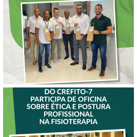
DIA DOS PAIS É
ANTECIPADO PARA
COLABORADORES DO
CREFITO-7
VICE-PRESIDENTE DO
CREFITO-7 PARTICIPA DE