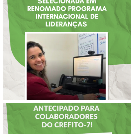
FISIOTERAPEUTA COM
ATUAÇÃO NA BAHIA É
SELECIONADA EM
RENOMADO PROGRAMA
INTERNACIONAL DE
LIDERANÇAS