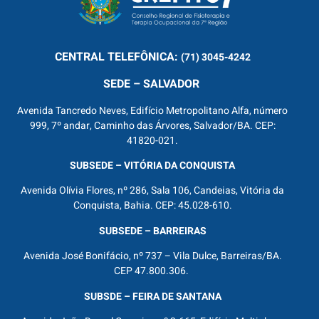
CENTRAL
TELEFÔNICA:
(71) 3045-4242
SEDE – SALVADOR
Avenida Tancredo Neves, Edifício Metropolitano Alfa, número
999, 7º andar, Caminho das Árvores, Salvador/BA. CEP:
41820-021.
SUBSEDE – VITÓRIA DA CONQUISTA
Avenida Olívia Flores, nº 286, Sala 106, Candeias, Vitória da
Conquista, Bahia. CEP: 45.028-610.
SUBSEDE – BARREIRAS
Avenida José Bonifácio, nº 737 – Vila Dulce, Barreiras/BA.
CEP 47.800.306.
SUBSDE – FEIRA DE SANTANA