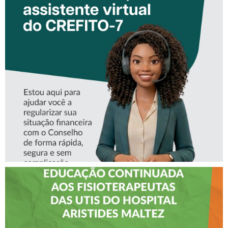
CONHEÇA A ‘ALINE’,
ASSISTENTE VIRTUAL DO
CREFITO-7
CREFITO-7 LEVA EDUCAÇÃO