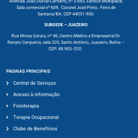
Avenida João Durval Carneiro, nº 3.665, Edifício Multiplace,
Sala comercial nº 609, Coronel José Pinto, Feira de
Santana/BA. CEP 44051-900.
SUBSEDE – JUAZEIRO
Rua Minas Gerais, nº 46, Centro Médico e Empresarial Dr.
Renato Cerqueira, sala 205, Santo Antônio, Juazeiro, Bahia –
CEP: 48.903- 020.
PÁGINAS PRINCIPAIS
Central de Serviços
Acesso à informação
Fisioterapia
Terapia Ocupacional
Clube de Benefícios