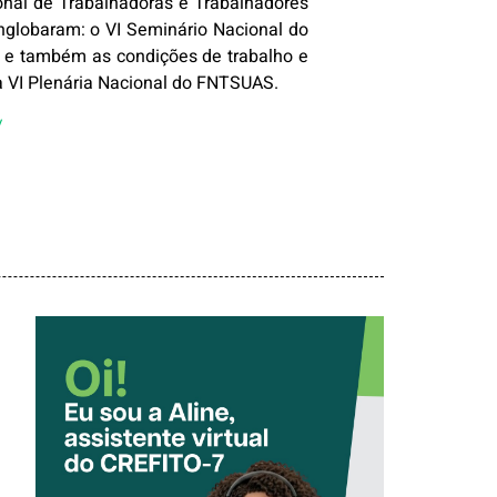
onal de Trabalhadoras e Trabalhadores
globaram: o VI Seminário Nacional do
 e também as condições de trabalho e
 a VI Plenária Nacional do FNTSUAS.
/
CONHEÇA A
‘ALINE’,
ASSISTENTE