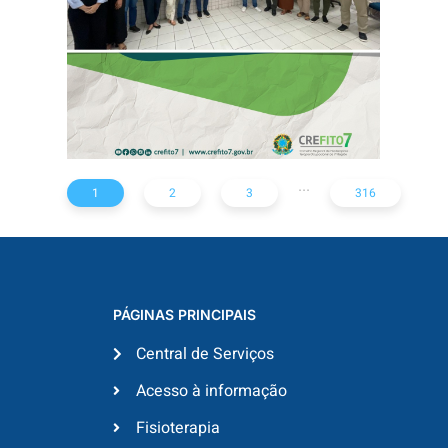
...
1
2
3
316
PÁGINAS PRINCIPAIS
Central de Serviços
Acesso à informação
Fisioterapia