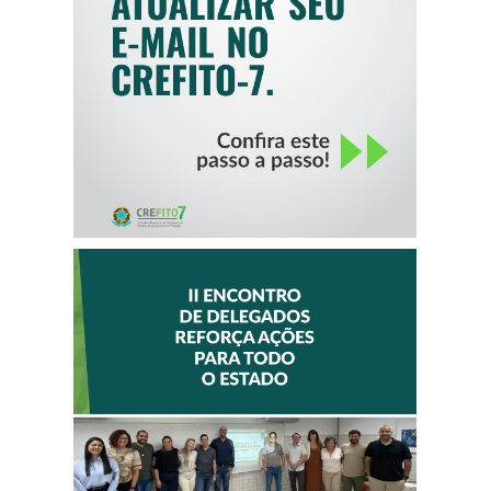
CREFITO-7
II ENCONTRO DE
DELEGADOS
REFORÇA AÇÕES
PARA TODO O
ESTADO