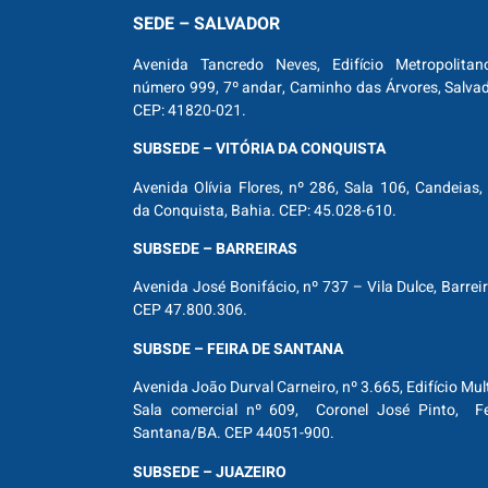
SEDE – SALVADOR
Avenida Tancredo Neves, Edifício Metropolitan
número 999, 7º andar, Caminho das Árvores, Salva
CEP: 41820-021.
SUBSEDE – VITÓRIA DA CONQUISTA
Avenida Olívia Flores, nº 286, Sala 106, Candeias, 
da Conquista, Bahia. CEP: 45.028-610.
SUBSEDE – BARREIRAS
Avenida José Bonifácio, nº 737 – Vila Dulce, Barrei
CEP 47.800.306.
SUBSDE – FEIRA DE SANTANA
Avenida João Durval Carneiro, nº 3.665, Edifício Mul
Sala comercial nº 609, Coronel José Pinto, Fe
Santana/BA. CEP 44051-900.
SUBSEDE – JUAZEIRO