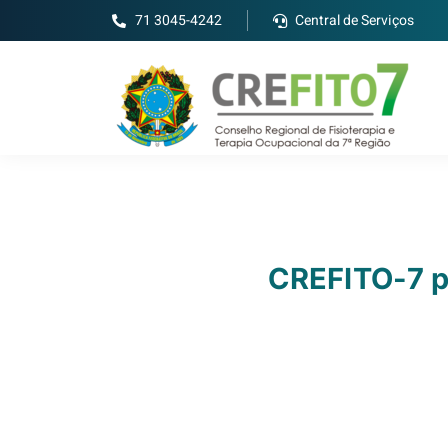
71 3045-4242
Central de Serviços
CREFITO-7 p