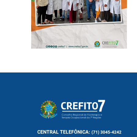
ARISTIDES
MALTEZ
CENTRAL
TELEFÔNICA:
(71) 3045-4242