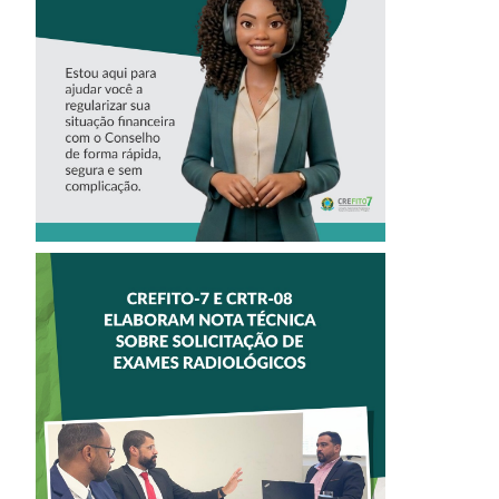
VIRTUAL DO
CREFITO-7
CREFITO-7 E
CRTR-08 INICIAM
ELABORAÇÃO DE
NOTA TÉCNICA
SOBRE
SOLICITAÇÃO DE