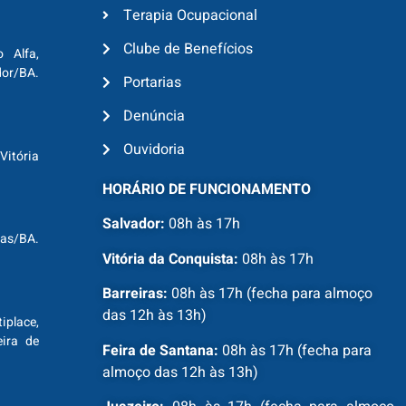
Terapia Ocupacional
Clube de Benefícios
o Alfa,
dor/BA.
Portarias
Denúncia
Ouvidoria
Vitória
HORÁRIO DE FUNCIONAMENTO
Salvador:
08h às 17h
ras/BA.
Vitória da Conquista:
08h às 17h
Barreiras:
08h às 17h (fecha para almoço
das 12h às 13h)
tiplace,
ira de
Feira de Santana:
08h às 17h (fecha para
almoço das 12h às 13h)