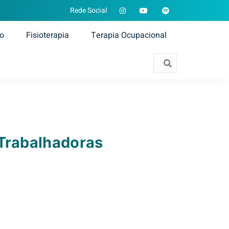
Rede Social
ão
Fisioterapia
Terapia Ocupacional
 Trabalhadoras