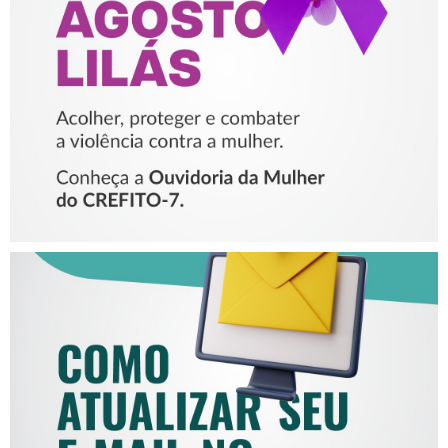
PROTEGER E COMBATER A
VIOLÊNCIA CONTRA A
MULHER
COMO ATUALIZAR SEU E-
MAIL NO CREFITO-7