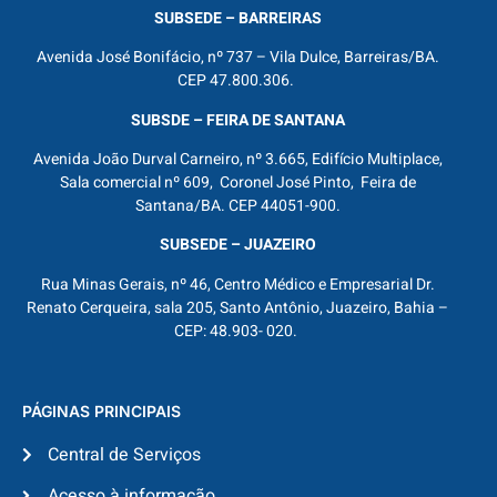
SUBSEDE – BARREIRAS
Avenida José Bonifácio, nº 737 – Vila Dulce, Barreiras/BA.
CEP 47.800.306.
SUBSDE – FEIRA DE SANTANA
Avenida João Durval Carneiro, nº 3.665, Edifício Multiplace,
Sala comercial nº 609, Coronel José Pinto, Feira de
Santana/BA. CEP 44051-900.
SUBSEDE – JUAZEIRO
Rua Minas Gerais, nº 46, Centro Médico e Empresarial Dr.
Renato Cerqueira, sala 205, Santo Antônio, Juazeiro, Bahia –
CEP: 48.903- 020.
PÁGINAS PRINCIPAIS
Central de Serviços
Acesso à informação