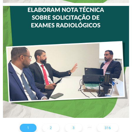
CREFITO-7 E CRTR-08
INICIAM ELABORAÇÃO DE
NOTA TÉCNICA SOBRE
SOLICITAÇÃO DE EXAMES
RADIOLÓGICOS
...
1
2
3
316