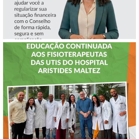
CREFITO-7 LEVA EDUCAÇÃO
CONTINUADA AOS
FISIOTERAPEUTAS DAS UTIs
DO HOSPITAL ARISTIDES
MALTEZ