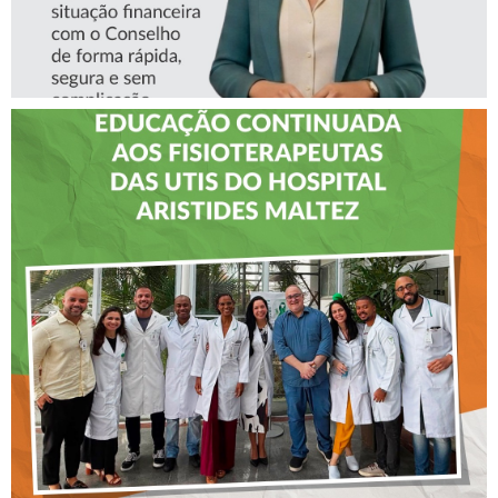
CREFITO-7 LEVA EDUCAÇÃO
CONTINUADA AOS
FISIOTERAPEUTAS DAS UTIs
DO HOSPITAL ARISTIDES
MALTEZ