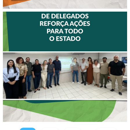
II ENCONTRO DE
DELEGADOS REFORÇA
AÇÕES PARA TODO O
ESTADO
...