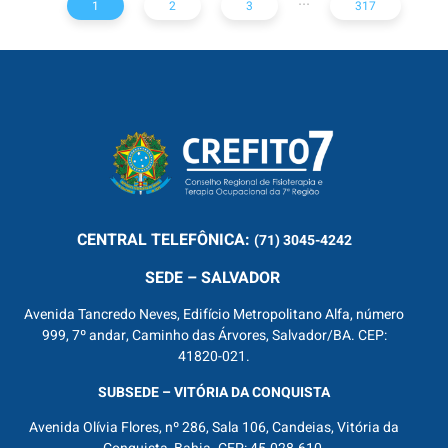
1
2
3
317
CENTRAL
TELEFÔNICA:
(71) 3045-4242
SEDE – SALVADOR
Avenida Tancredo Neves, Edifício Metropolitano Alfa, número
999, 7º andar, Caminho das Árvores, Salvador/BA. CEP:
41820-021.
SUBSEDE – VITÓRIA DA CONQUISTA
Avenida Olívia Flores, nº 286, Sala 106, Candeias, Vitória da