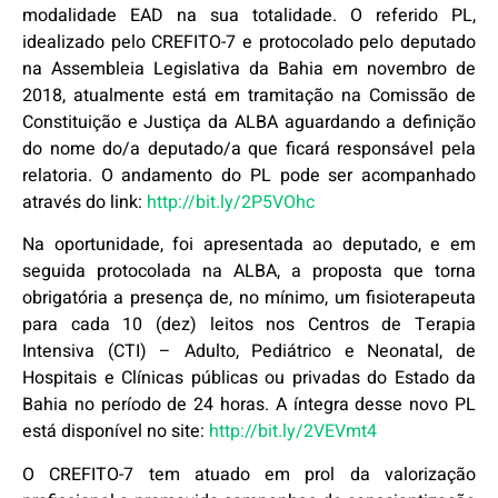
modalidade EAD na sua totalidade. O referido PL,
idealizado pelo CREFITO-7 e protocolado pelo deputado
na Assembleia Legislativa da Bahia em novembro de
2018, atualmente está em tramitação na Comissão de
Constituição e Justiça da ALBA aguardando a definição
do nome do/a deputado/a que ficará responsável pela
relatoria. O andamento do PL pode ser acompanhado
através do link:
http://bit.ly/2P5VOhc
Na oportunidade, foi apresentada ao deputado, e em
seguida protocolada na ALBA, a proposta que torna
obrigatória a presença de, no mínimo, um fisioterapeuta
para cada 10 (dez) leitos nos Centros de Terapia
Intensiva (CTI) – Adulto, Pediátrico e Neonatal, de
Hospitais e Clínicas públicas ou privadas do Estado da
Bahia no período de 24 horas. A íntegra desse novo PL
está disponível no site:
http://bit.ly/2VEVmt4
O CREFITO-7 tem atuado em prol da valorização