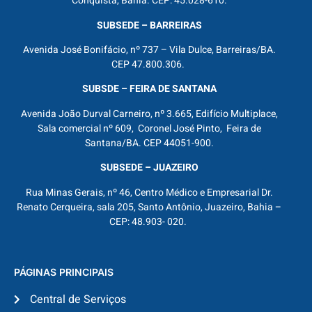
Conquista, Bahia. CEP: 45.028-610.
SUBSEDE – BARREIRAS
Avenida José Bonifácio, nº 737 – Vila Dulce, Barreiras/BA.
CEP 47.800.306.
SUBSDE – FEIRA DE SANTANA
Avenida João Durval Carneiro, nº 3.665, Edifício Multiplace,
Sala comercial nº 609, Coronel José Pinto, Feira de
Santana/BA. CEP 44051-900.
SUBSEDE – JUAZEIRO
Rua Minas Gerais, nº 46, Centro Médico e Empresarial Dr.
Renato Cerqueira, sala 205, Santo Antônio, Juazeiro, Bahia –
CEP: 48.903- 020.
PÁGINAS PRINCIPAIS
Central de Serviços