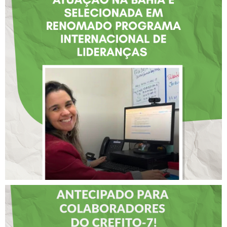
FISIOTERAPEUTA COM
ATUAÇÃO NA BAHIA É
SELECIONADA EM
RENOMADO PROGRAMA
INTERNACIONAL DE
LIDERANÇAS