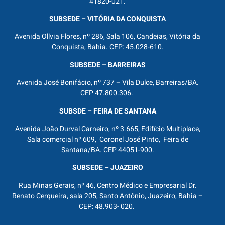
41820-021.
SUBSEDE – VITÓRIA DA CONQUISTA
Avenida Olívia Flores, nº 286, Sala 106, Candeias, Vitória da
Conquista, Bahia. CEP: 45.028-610.
SUBSEDE – BARREIRAS
Avenida José Bonifácio, nº 737 – Vila Dulce, Barreiras/BA.
CEP 47.800.306.
SUBSDE – FEIRA DE SANTANA
Avenida João Durval Carneiro, nº 3.665, Edifício Multiplace,
Sala comercial nº 609, Coronel José Pinto, Feira de
Santana/BA. CEP 44051-900.
SUBSEDE – JUAZEIRO
Rua Minas Gerais, nº 46, Centro Médico e Empresarial Dr.
Renato Cerqueira, sala 205, Santo Antônio, Juazeiro, Bahia –
CEP: 48.903- 020.