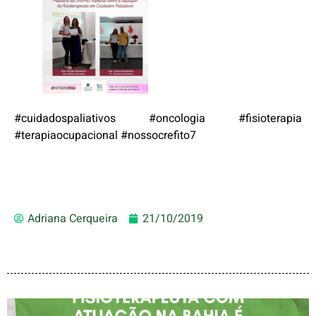
#cuidadospaliativos #oncologia #fisioterapia
#terapiaocupacional #nossocrefito7
Adriana Cerqueira
21/10/2019