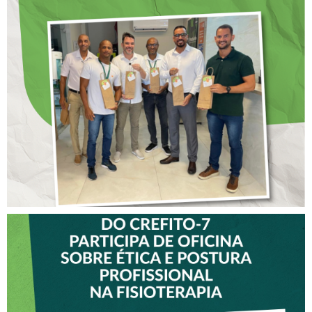
DIA DOS PAIS É
ANTECIPADO PARA
COLABORADORES DO
CREFITO-7
VICE-PRESIDENTE DO
CREFITO-7 PARTICIPA DE