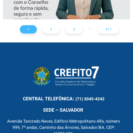
...
1
2
3
317
CENTRAL
TELEFÔNICA:
(71) 3045-4242
SEDE – SALVADOR
Avenida Tancredo Neves, Edifício Metropolitano Alfa, número
999, 7º andar, Caminho das Árvores, Salvador/BA. CEP: