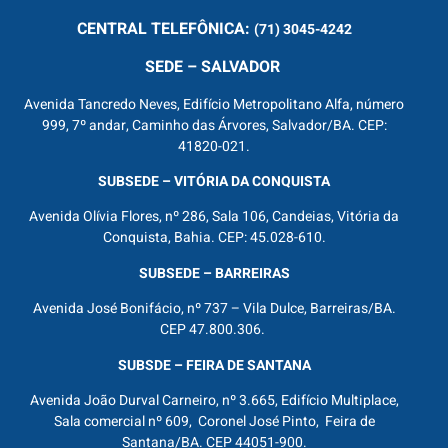
CENTRAL
TELEFÔNICA:
(71) 3045-4242
SEDE – SALVADOR
Avenida Tancredo Neves, Edifício Metropolitano Alfa, número
999, 7º andar, Caminho das Árvores, Salvador/BA. CEP:
41820-021.
SUBSEDE – VITÓRIA DA CONQUISTA
Avenida Olívia Flores, nº 286, Sala 106, Candeias, Vitória da
Conquista, Bahia. CEP: 45.028-610.
SUBSEDE – BARREIRAS
Avenida José Bonifácio, nº 737 – Vila Dulce, Barreiras/BA.
CEP 47.800.306.
SUBSDE – FEIRA DE SANTANA
Avenida João Durval Carneiro, nº 3.665, Edifício Multiplace,
Sala comercial nº 609, Coronel José Pinto, Feira de
Santana/BA. CEP 44051-900.