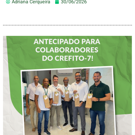
Adriana Cerqueira
30/06/2026
DIA DOS PAIS É
ANTECIPADO PARA
COLABORADORES DO
CREFITO-7