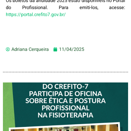
Os boletos da anuidade 2025 estão disponíveis no Portal
do Profissional. Para emiti-los, acesse:
https://portal.crefito7.gov.br/
Adriana Cerqueira
11/04/2025
VICE-PRESIDENTE DO
CREFITO-7 PARTICIPA DE
OFICINA SOBRE ÉTICA E