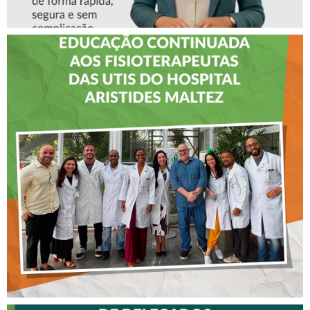
CREFITO-7 LEVA EDUCAÇÃO
CONTINUADA AOS
FISIOTERAPEUTAS DAS UTIs
DO HOSPITAL ARISTIDES
MALTEZ