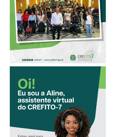
ÉTICA E POSTURA
PROFISSIONAL NA
FISIOTERAPIA
CONHEÇA A
‘ALINE’,
ASSISTENTE
VIRTUAL DO
CREFITO-7