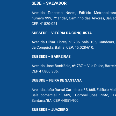
SEDE – SALVADOR
Avenida Tancredo Neves, Edifício Metropolitan
número 999, 7º andar, Caminho das Árvores, Salva
CEP: 41820-021.
SUBSEDE – VITÓRIA DA CONQUISTA
Avenida Olívia Flores, nº 286, Sala 106, Candeias, 
da Conquista, Bahia. CEP: 45.028-610.
SUBSEDE – BARREIRAS
Avenida José Bonifácio, nº 737 – Vila Dulce, Barrei
CEP 47.800.306.
SUBSDE – FEIRA DE SANTANA
Avenida João Durval Carneiro, nº 3.665, Edifício Mul
Sala comercial nº 609, Coronel José Pinto, Fe
Santana/BA. CEP 44051-900.
SUBSEDE – JUAZEIRO