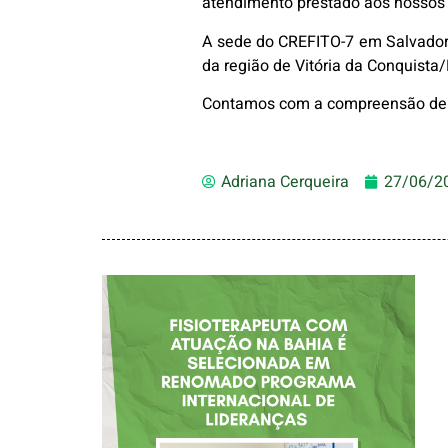
atendimento prestado aos nossos i
A sede do CREFITO-7 em Salvador/
da região de Vitória da Conquista
Contamos com a compreensão de
Adriana Cerqueira
27/06/2
FISIOTERAPEUTA
COM ATUAÇÃO NA
BAHIA É
SELECIONADA EM