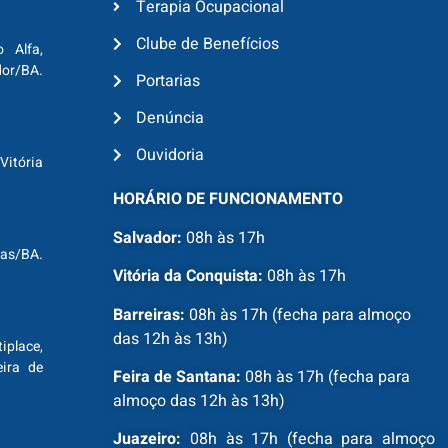
Terapia Ocupacional
Clube de Benefícios
o Alfa,
dor/BA.
Portarias
Denúncia
Ouvidoria
Vitória
HORÁRIO DE FUNCIONAMENTO
Salvador:
08h às 17h
ras/BA.
Vitória da Conquista:
08h às 17h
Barreiras:
08h às 17h (fecha para almoço
das 12h às 13h)
tiplace,
ira de
Feira de Santana:
08h às 17h (fecha para
almoço das 12h às 13h)
Juazeiro:
08h às 17h (fecha para almoço