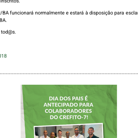
nscritos.
BA funcionará normalmente e estará à disposição para esclar
/BA.
 tod@s.
018
DIA DOS PAIS É
ANTECIPADO
PARA