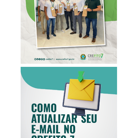
COLABORADORES
DO CREFITO-7
COMO ATUALIZAR
SEU E-MAIL NO
CREFITO-7