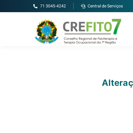
71 3045-4242
Central de Serviços
Alteraç