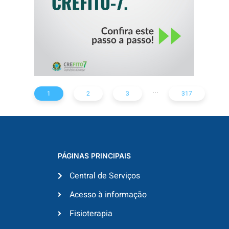
...
1
2
3
317
PÁGINAS PRINCIPAIS
Central de Serviços
Acesso à informação
Fisioterapia