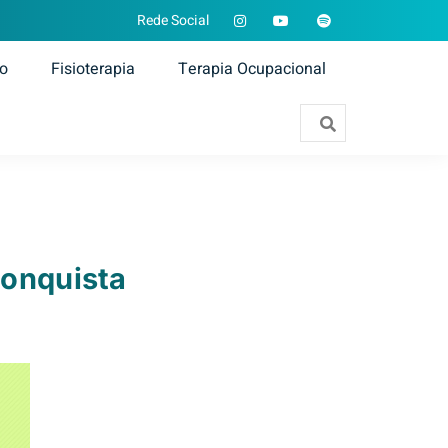
Rede Social
ão
Fisioterapia
Terapia Ocupacional
Conquista