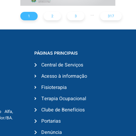
...
1
2
3
317
PÁGINAS PRINCIPAIS
Central de Serviços
Acesso à informação
Fisioterapia
Terapia Ocupacional
Clube de Benefícios
o Alfa,
dor/BA.
Portarias
Denúncia