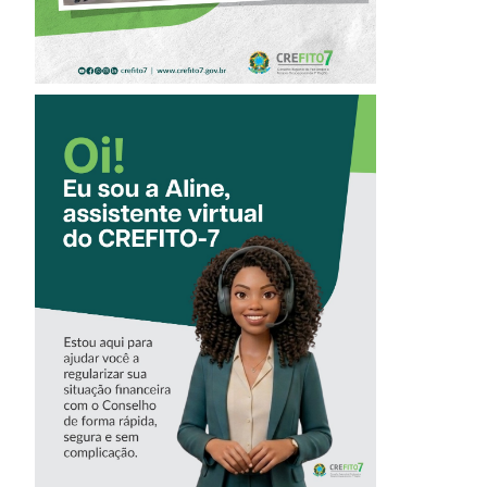
CONHEÇA A
‘ALINE’,
ASSISTENTE
VIRTUAL DO
CREFITO-7