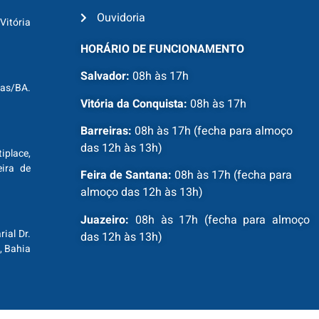
Ouvidoria
Vitória
HORÁRIO DE FUNCIONAMENTO
Salvador:
08h às 17h
ras/BA.
Vitória da Conquista:
08h às 17h
Barreiras:
08h às 17h (fecha para almoço
das 12h às 13h)
tiplace,
ira de
Feira de Santana:
08h às 17h (fecha para
almoço das 12h às 13h)
Juazeiro:
08h às 17h (fecha para almoço
ial Dr.
das 12h às 13h)
, Bahia