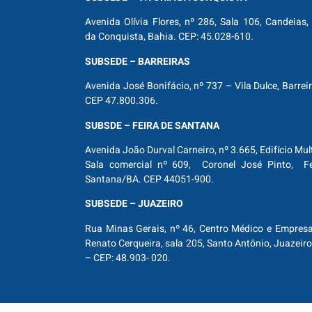
Avenida Olívia Flores, nº 286, Sala 106, Candeias, 
da Conquista, Bahia. CEP: 45.028-610.
SUBSEDE – BARREIRAS
Avenida José Bonifácio, nº 737 – Vila Dulce, Barrei
CEP 47.800.306.
SUBSDE – FEIRA DE SANTANA
Avenida João Durval Carneiro, nº 3.665, Edifício Mul
Sala comercial nº 609, Coronel José Pinto, Fe
Santana/BA. CEP 44051-900.
SUBSEDE – JUAZEIRO
Rua Minas Gerais, nº 46, Centro Médico e Empresar
Renato Cerqueira, sala 205, Santo Antônio, Juazeiro
– CEP: 48.903- 020.