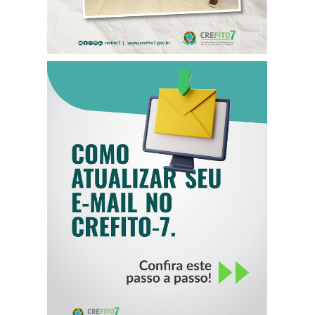
COMO ATUALIZAR
SEU E-MAIL NO
CREFITO-7