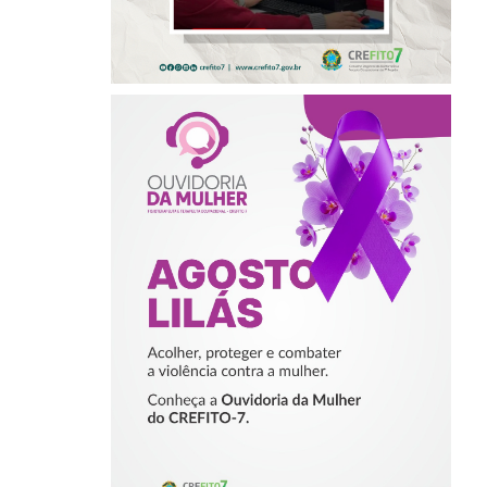
AGOSTO LILÁS –
ACOLHER,
PROTEGER E
COMBATER A
VIOLÊNCIA
CONTRA A
MULHER