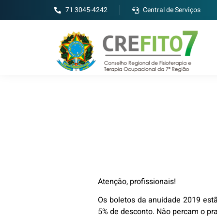
71 3045-4242
Central de Serviços
Atenção, profissionais!
Os boletos da anuidade 2019 est
5% de desconto. Não percam o pr