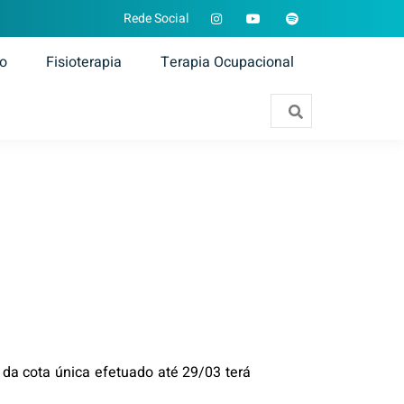
Rede Social
ão
Fisioterapia
Terapia Ocupacional
da cota única efetuado até 29/03 terá