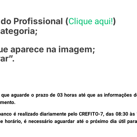
Clique aqui!
 do Profissional (
)
categoria;
 que aparece na imagem;
ar”.
os que aguarde o prazo de 03 horas até que as informações
amento.
anco é realizado diariamente pelo CREFITO-7, das 08:30 às 
e horário, é necessário aguardar até o próximo dia útil pa