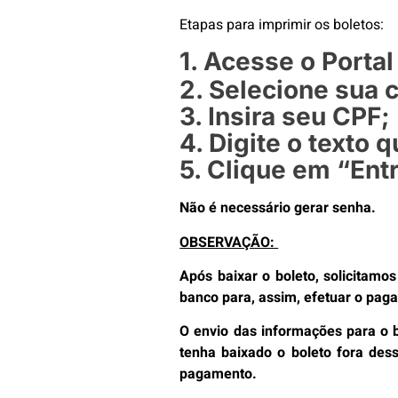
Etapas para imprimir os boletos:
1. Acesse o Portal
2. Selecione sua 
3. Insira seu CPF;
4. Digite o texto
5. Clique em “Entr
Não é necessário gerar senha.
OBSERVAÇÃO:
Após baixar o boleto, solicitam
banco para, assim, efetuar o pag
O envio das informações para o b
tenha baixado o boleto fora dess
pagamento.