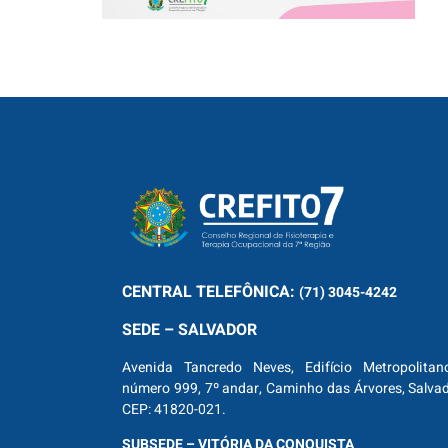
CENTRAL
TELEFÔNICA:
(71) 3045-4242
SEDE – SALVADOR
Avenida Tancredo Neves, Edifício Metropolitan
número 999, 7º andar, Caminho das Árvores, Salva
CEP: 41820-021.
SUBSEDE – VITÓRIA DA CONQUISTA