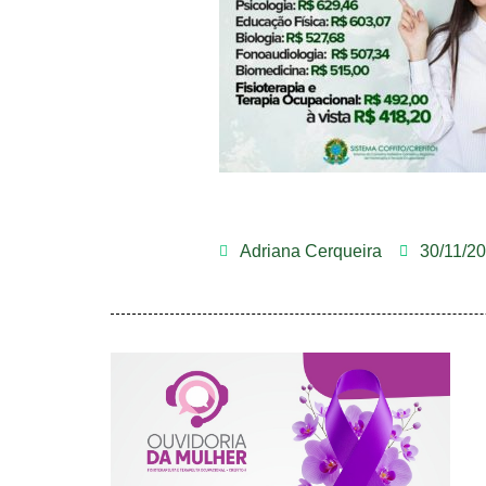
Adriana Cerqueira
30/11/2
AGOSTO LILÁS –
ACOLHER,