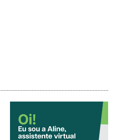
CONHEÇA A