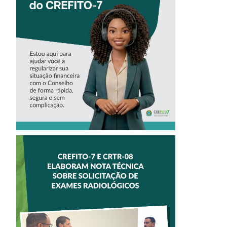
‘ALINE’,
ASSISTENTE
VIRTUAL DO
CREFITO-7
CREFITO-7 E CRTR-
08 INICIAM
ELABORAÇÃO DE
NOTA TÉCNICA