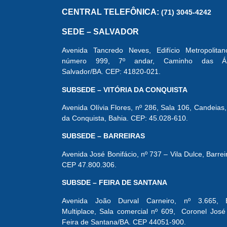
CENTRAL
TELEFÔNICA:
(71) 3045-4242
SEDE – SALVADOR
Avenida Tancredo Neves, Edifício Metropolitan
número 999, 7º andar, Caminho das Árv
Salvador/BA. CEP: 41820-021.
SUBSEDE – VITÓRIA DA CONQUISTA
Avenida Olívia Flores, nº 286, Sala 106, Candeias, 
da Conquista, Bahia. CEP: 45.028-610.
SUBSEDE – BARREIRAS
Avenida José Bonifácio, nº 737 – Vila Dulce, Barrei
CEP 47.800.306.
SUBSDE – FEIRA DE SANTANA
Avenida João Durval Carneiro, nº 3.665, Ed
Multiplace, Sala comercial nº 609, Coronel José
Feira de Santana/BA. CEP 44051-900.