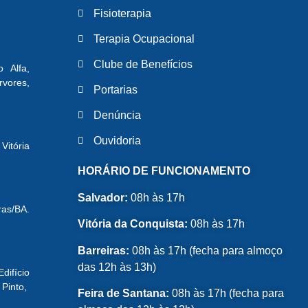
Fisioterapia
Terapia Ocupacional
Clube de Benefícios
o Alfa,
ores,
Portarias
Denúncia
Ouvidoria
Vitória
HORÁRIO DE FUNCIONAMENTO
Salvador:
08h às 17h
ras/BA.
Vitória da Conquista:
08h às 17h
Barreiras:
08h às 17h (fecha para almoço
das 12h às 13h)
ifício
 Pinto,
Feira de Santana:
08h às 17h (fecha para