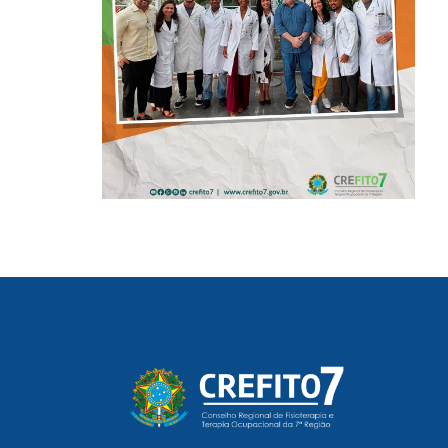
DAS UTIs DO
HOSPITAL
ARISTIDES MALTEZ