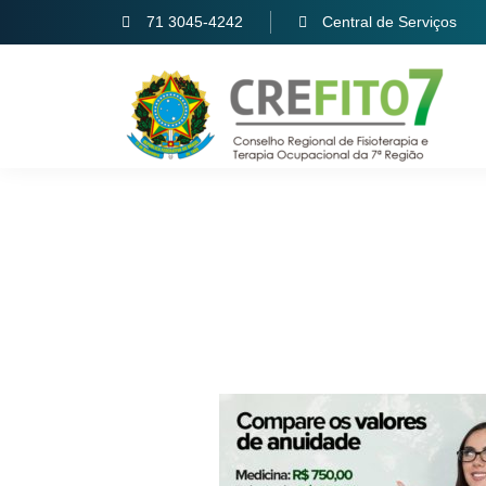
71 3045-4242
Central de Serviços