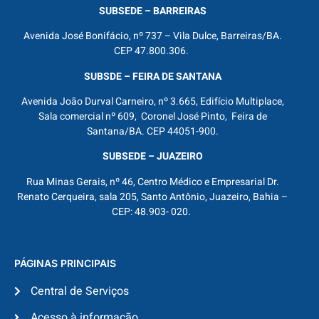
SUBSEDE – BARREIRAS
Avenida José Bonifácio, nº 737 – Vila Dulce, Barreiras/BA.
CEP 47.800.306.
SUBSDE – FEIRA DE SANTANA
Avenida João Durval Carneiro, nº 3.665, Edifício Multiplace,
Sala comercial nº 609, Coronel José Pinto, Feira de
Santana/BA. CEP 44051-900.
SUBSEDE – JUAZEIRO
Rua Minas Gerais, nº 46, Centro Médico e Empresarial Dr.
Renato Cerqueira, sala 205, Santo Antônio, Juazeiro, Bahia –
CEP: 48.903- 020.
PÁGINAS PRINCIPAIS
Central de Serviços
Acesso à informação