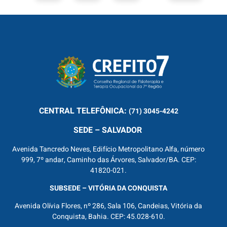
CENTRAL
TELEFÔNICA:
(71) 3045-4242
SEDE – SALVADOR
Avenida Tancredo Neves, Edifício Metropolitano Alfa, número
999, 7º andar, Caminho das Árvores, Salvador/BA. CEP:
41820-021.
SUBSEDE – VITÓRIA DA CONQUISTA
Avenida Olívia Flores, nº 286, Sala 106, Candeias, Vitória da
Conquista, Bahia. CEP: 45.028-610.