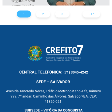
...
1
2
3
317
CENTRAL
TELEFÔNICA:
(71) 3045-4242
SEDE – SALVADOR
Avenida Tancredo Neves, Edifício Metropolitano Alfa, número
999, 7º andar, Caminho das Árvores, Salvador/BA. CEP:
41820-021.
SUBSEDE – VITÓRIA DA CONQUISTA