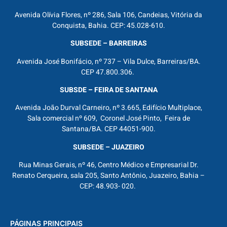
Avenida Olívia Flores, nº 286, Sala 106, Candeias, Vitória da
Conquista, Bahia. CEP: 45.028-610.
SUBSEDE – BARREIRAS
Avenida José Bonifácio, nº 737 – Vila Dulce, Barreiras/BA.
CEP 47.800.306.
SUBSDE – FEIRA DE SANTANA
Avenida João Durval Carneiro, nº 3.665, Edifício Multiplace,
Sala comercial nº 609, Coronel José Pinto, Feira de
Santana/BA. CEP 44051-900.
SUBSEDE – JUAZEIRO
Rua Minas Gerais, nº 46, Centro Médico e Empresarial Dr.
Renato Cerqueira, sala 205, Santo Antônio, Juazeiro, Bahia –
CEP: 48.903- 020.
PÁGINAS PRINCIPAIS