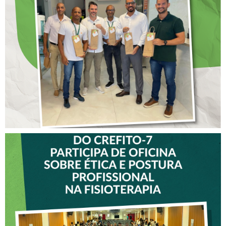
ANTECIPADO PARA
COLABORADORES DO
CREFITO-7
VICE-PRESIDENTE DO
CREFITO-7 PARTICIPA DE
OFICINA SOBRE ÉTICA E