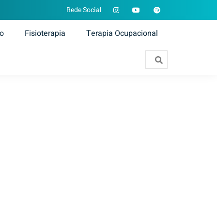
Rede Social
ão
Fisioterapia
Terapia Ocupacional