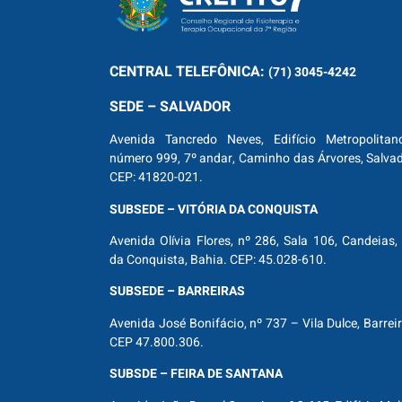
CENTRAL
TELEFÔNICA:
(71) 3045-4242
SEDE – SALVADOR
Avenida Tancredo Neves, Edifício Metropolitan
número 999, 7º andar, Caminho das Árvores, Salva
CEP: 41820-021.
SUBSEDE – VITÓRIA DA CONQUISTA
Avenida Olívia Flores, nº 286, Sala 106, Candeias, 
da Conquista, Bahia. CEP: 45.028-610.
SUBSEDE – BARREIRAS
Avenida José Bonifácio, nº 737 – Vila Dulce, Barrei
CEP 47.800.306.
SUBSDE – FEIRA DE SANTANA