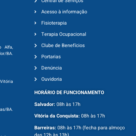
Central de Serviços
Acesso à informação
Fisioterapia
Terapia Ocupacional
Clube de Benefícios
o Alfa,
dor/BA.
Portarias
Denúncia
Ouvidoria
Vitória
HORÁRIO DE FUNCIONAMENTO
Salvador:
08h às 17h
ras/BA.
Vitória da Conquista:
08h às 17h
Barreiras:
08h às 17h (fecha para almoço
das 12h às 13h)