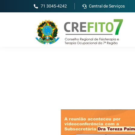
71 3045-4242
Central de Serviços