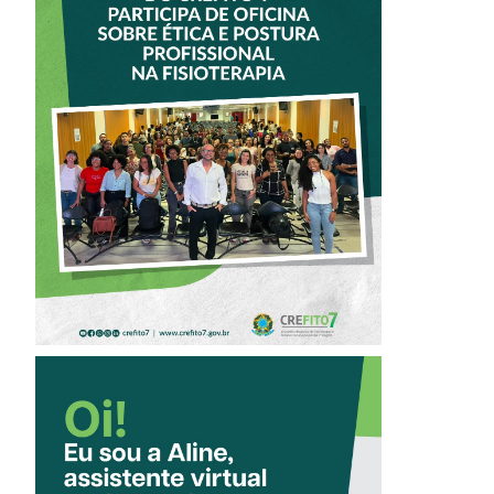
VICE-PRESIDENTE
DO CREFITO-7
PARTICIPA DE
OFICINA SOBRE
ÉTICA E POSTURA
PROFISSIONAL NA
FISIOTERAPIA
CONHEÇA A