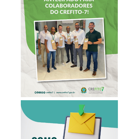
DIA DOS PAIS É
ANTECIPADO
PARA
COLABORADORES
DO CREFITO-7