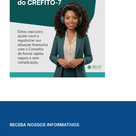
‘ALINE’,
ASSISTENTE
VIRTUAL DO
CREFITO-7
RECEBA NOSSOS INFORMATIVOS