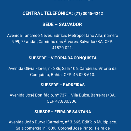
CENTRAL
TELEFÔNICA:
(71) 3045-4242
SEDE – SALVADOR
Avenida Tancredo Neves, Edifício Metropolitano Alfa, número
999, 7º andar, Caminho das Árvores, Salvador/BA. CEP:
41820-021.
SUBSEDE – VITÓRIA DA CONQUISTA
Avenida Olívia Flores, nº 286, Sala 106, Candeias, Vitória da
Conquista, Bahia. CEP: 45.028-610.
SUBSEDE – BARREIRAS
Avenida José Bonifácio, nº 737 – Vila Dulce, Barreiras/BA.
CEP 47.800.306.
SUBSDE – FEIRA DE SANTANA
Avenida João Durval Carneiro, nº 3.665, Edifício Multiplace,
Sala comercial nº 609, Coronel José Pinto, Feira de