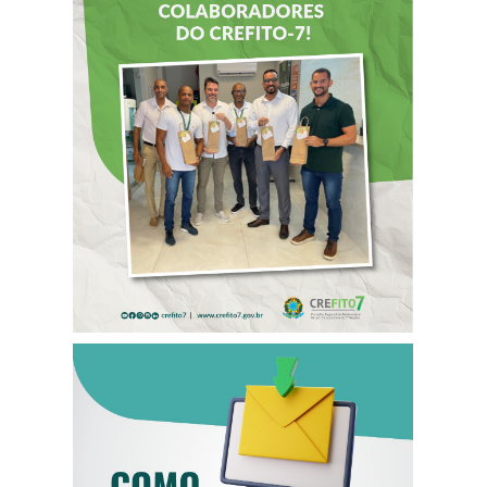
DIA DOS PAIS É
ANTECIPADO
PARA
COLABORADORES
DO CREFITO-7