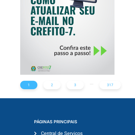
COMO ATUALIZAR
SEU E-MAIL NO
CREFITO-7
...
1
2
3
317
PÁGINAS PRINCIPAIS
Central de Serviços