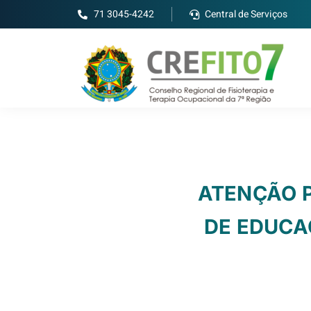
71 3045-4242
Central de Serviços
ATENÇÃO P
DE EDUCA