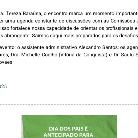
ra. Tereza Baraúna, o encontro marca um momento important
ter uma agenda constante de discussões com as Comissões e
sso fortalece nossa capacidade de orientar os profissionais e f
s abrangente. Saímos daqui mais preparados para os desafios
ento: o assistente administrativo Alexandro Santos; os agent
ares, Dra. Michelle Coelho (Vitória da Conquista) e Dr. Saul
Novaes.
025