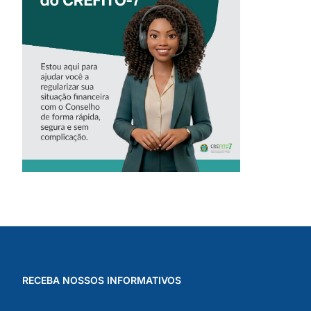
‘ALINE’,
ASSISTENTE
VIRTUAL DO
CREFITO-7
RECEBA NOSSOS INFORMATIVOS