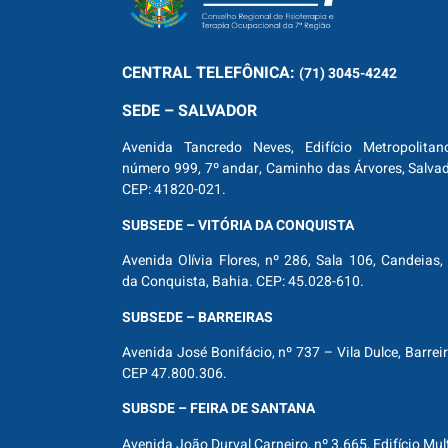
CENTRAL
TELEFÔNICA:
(71) 3045-4242
SEDE – SALVADOR
Avenida Tancredo Neves, Edifício Metropolitan
número 999, 7º andar, Caminho das Árvores, Salva
CEP: 41820-021.
SUBSEDE – VITÓRIA DA CONQUISTA
Avenida Olívia Flores, nº 286, Sala 106, Candeias, 
da Conquista, Bahia. CEP: 45.028-610.
SUBSEDE – BARREIRAS
Avenida José Bonifácio, nº 737 – Vila Dulce, Barrei
CEP 47.800.306.
SUBSDE – FEIRA DE SANTANA
Avenida João Durval Carneiro, nº 3.665, Edifício Mul