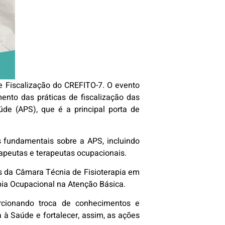
e Fiscalização do CREFITO-7. O evento
ento das práticas de fiscalização das
úde (APS), que é a principal porta de
s fundamentais sobre a APS, incluindo
erapeutas e terapeutas ocupacionais.
s da Câmara Técnia de Fisioterapia em
pia Ocupacional na Atenção Básica.
orcionando troca de conhecimentos e
a à Saúde e fortalecer, assim, as ações