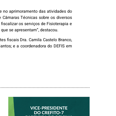
e no aprimoramento das atividades do
 Câmaras Técnicas sobre os diversos
iscalizar os serviços de Fisioterapia e
 que se apresentam”, destacou.
es fiscais Dra. Camila Castelo Branco,
o Santos; e a coordenadora do DEFIS em