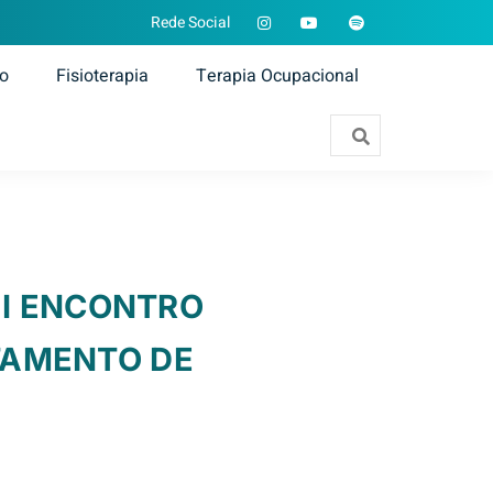
Rede Social
ão
Fisioterapia
Terapia Ocupacional
 I ENCONTRO
TAMENTO DE