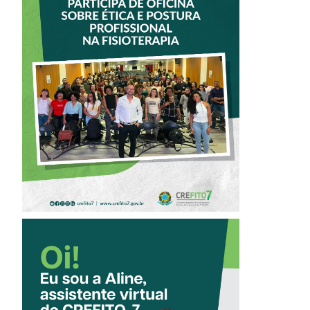
VICE-PRESIDENTE
DO CREFITO-7
PARTICIPA DE
OFICINA SOBRE
ÉTICA E POSTURA
PROFISSIONAL NA
FISIOTERAPIA
CONHEÇA A