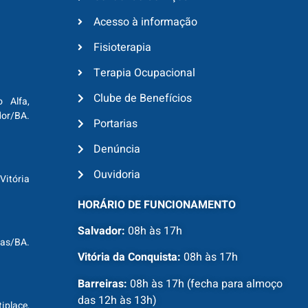
Acesso à informação
Fisioterapia
Terapia Ocupacional
Clube de Benefícios
o Alfa,
dor/BA.
Portarias
Denúncia
Ouvidoria
Vitória
HORÁRIO DE FUNCIONAMENTO
Salvador:
08h às 17h
ras/BA.
Vitória da Conquista:
08h às 17h
Barreiras:
08h às 17h (fecha para almoço
das 12h às 13h)
tiplace,