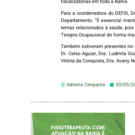
fiscalizatórias em toda a Bahia.
Para a coordenadora do DEFIS, D
Departamento. “É essencial man
temas relacionados à saúde, pois i
Terapia Ocupacional de forma mai
Também estiveram presentes no ev
Dr. Celso Aguiar, Dra. Ludmila So
Vitória da Conquista, Dra. Avany 
Adriana Cerqueira
30/05/2
FISIOTERAPEUTA