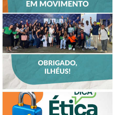
CREFITO-7 EM MOVIMENTO
FORTALECE DIÁLOGO COM
PROFISSIONAIS E VALORIZA
TALENTOS DO INTERIOR EM
ILHÉUS