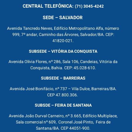
CENTRAL
TELEFÔNICA:
(71) 3045-4242
SEDE – SALVADOR
Avenida Tancredo Neves, Edifício Metropolitano Alfa, número
999, 7º andar, Caminho das Árvores, Salvador/BA. CEP:
41820-021.
SUBSEDE – VITÓRIA DA CONQUISTA
Avenida Olívia Flores, nº 286, Sala 106, Candeias, Vitória da
Conquista, Bahia. CEP: 45.028-610.
SUBSEDE – BARREIRAS
Avenida José Bonifácio, nº 737 – Vila Dulce, Barreiras/BA.
CEP 47.800.306.
SUBSDE – FEIRA DE SANTANA
Avenida João Durval Carneiro, nº 3.665, Edifício Multiplace,
Sala comercial nº 609, Coronel José Pinto, Feira de
Santana/BA. CEP 44051-900.