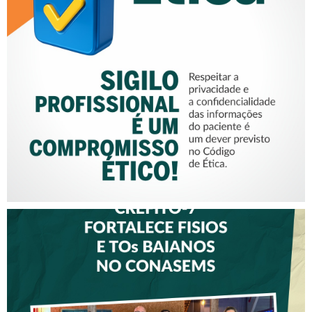
SIGILO PROFISSIONAL É UM
COMPROMISSO ÉTICO!
CREFITO-7 FORTALECE