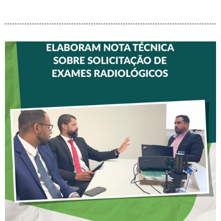
CREFITO-7 E CRTR-08
INICIAM ELABORAÇÃO DE
NOTA TÉCNICA SOBRE
SOLICITAÇÃO DE EXAMES
RADIOLÓGICOS