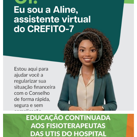
CONHEÇA A ‘ALINE’,
ASSISTENTE VIRTUAL DO
CREFITO-7