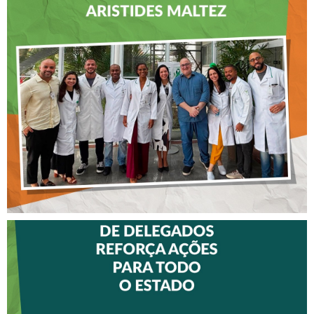
CREFITO-7 LEVA EDUCAÇÃO
CONTINUADA AOS
FISIOTERAPEUTAS DAS UTIs
DO HOSPITAL ARISTIDES
MALTEZ
II ENCONTRO DE