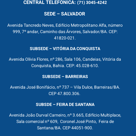
CENTRAL
TELEFÔNICA:
(71) 3045-4242
SEDE – SALVADOR
Avenida Tancredo Neves, Edifício Metropolitano Alfa, número
999, 7º andar, Caminho das Árvores, Salvador/BA. CEP:
41820-021.
SUBSEDE – VITÓRIA DA CONQUISTA
Avenida Olívia Flores, nº 286, Sala 106, Candeias, Vitória da
Conquista, Bahia. CEP: 45.028-610.
SUBSEDE – BARREIRAS
Avenida José Bonifácio, nº 737 – Vila Dulce, Barreiras/BA.
CEP 47.800.306.
SUBSDE – FEIRA DE SANTANA
Avenida João Durval Carneiro, nº 3.665, Edifício Multiplace,
Sala comercial nº 609, Coronel José Pinto, Feira de
Santana/BA. CEP 44051-900.