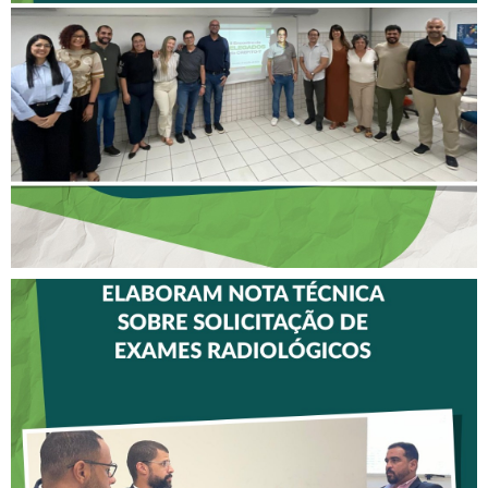
DELEGADOS REFORÇA
AÇÕES PARA TODO O
ESTADO
CREFITO-7 E CRTR-08
INICIAM ELABORAÇÃO DE
NOTA TÉCNICA SOBRE
SOLICITAÇÃO DE EXAMES