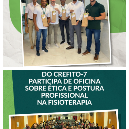
ANTECIPADO PARA
COLABORADORES DO
CREFITO-7
VICE-PRESIDENTE DO
CREFITO-7 PARTICIPA DE
OFICINA SOBRE ÉTICA E
POSTURA PROFISSIONAL