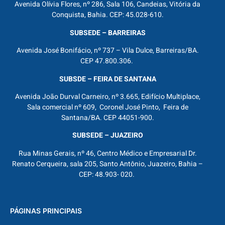
Avenida Olívia Flores, nº 286, Sala 106, Candeias, Vitória da
Conquista, Bahia. CEP: 45.028-610.
SUBSEDE – BARREIRAS
Avenida José Bonifácio, nº 737 – Vila Dulce, Barreiras/BA.
CEP 47.800.306.
SUBSDE – FEIRA DE SANTANA
Avenida João Durval Carneiro, nº 3.665, Edifício Multiplace,
Sala comercial nº 609, Coronel José Pinto, Feira de
Santana/BA. CEP 44051-900.
SUBSEDE – JUAZEIRO
Rua Minas Gerais, nº 46, Centro Médico e Empresarial Dr.
Renato Cerqueira, sala 205, Santo Antônio, Juazeiro, Bahia –
CEP: 48.903- 020.
PÁGINAS PRINCIPAIS