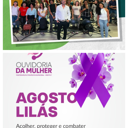
NA FISIOTERAPIA
AGOSTO LILÁS – ACOLHER,
PROTEGER E COMBATER A
VIOLÊNCIA CONTRA A
MULHER