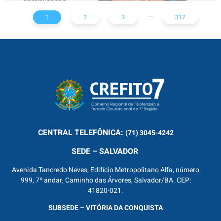
...
1
2
3
317
CENTRAL
TELEFÔNICA:
(71) 3045-4242
SEDE – SALVADOR
Avenida Tancredo Neves, Edifício Metropolitano Alfa, número
999, 7º andar, Caminho das Árvores, Salvador/BA. CEP:
41820-021.
SUBSEDE – VITÓRIA DA CONQUISTA