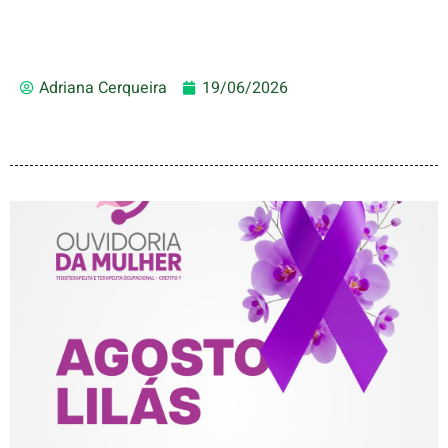
Adriana Cerqueira
19/06/2026
AGOSTO LILÁS – ACOLHER,
PROTEGER E COMBATER A
VIOLÊNCIA CONTRA A
MULHER