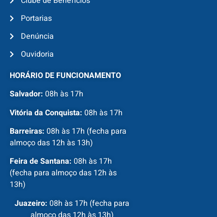
Clube de Benefícios
Portarias
Denúncia
Ouvidoria
HORÁRIO DE FUNCIONAMENTO
Salvador:
08h às 17h
Vitória da Conquista:
08h às 17h
Barreiras:
08h às 17h (fecha para
almoço das 12h às 13h)
Feira de Santana:
08h às 17h
(fecha para almoço das 12h às
13h)
Juazeiro:
08h às 17h (fecha para
almoço das 12h às 13h)