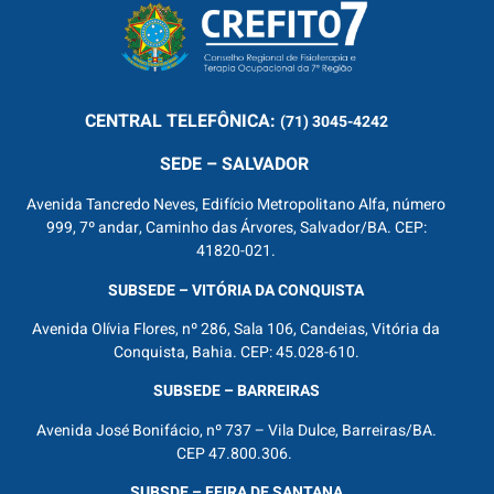
CENTRAL
TELEFÔNICA:
(71) 3045-4242
SEDE – SALVADOR
Avenida Tancredo Neves, Edifício Metropolitano Alfa, número
999, 7º andar, Caminho das Árvores, Salvador/BA. CEP:
41820-021.
SUBSEDE – VITÓRIA DA CONQUISTA
Avenida Olívia Flores, nº 286, Sala 106, Candeias, Vitória da
Conquista, Bahia. CEP: 45.028-610.
SUBSEDE – BARREIRAS
Avenida José Bonifácio, nº 737 – Vila Dulce, Barreiras/BA.
CEP 47.800.306.
SUBSDE – FEIRA DE SANTANA