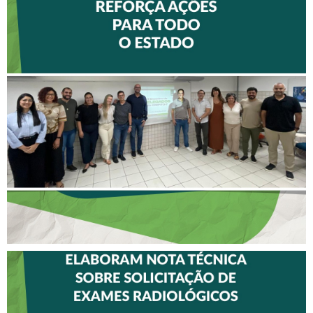
II ENCONTRO DE
DELEGADOS REFORÇA
AÇÕES PARA TODO O
ESTADO