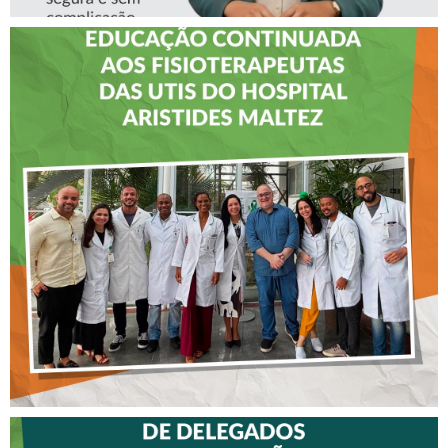
CREFITO-7 LEVA EDUCAÇÃO
CONTINUADA AOS
FISIOTERAPEUTAS DAS UTIs
DO HOSPITAL ARISTIDES
MALTEZ