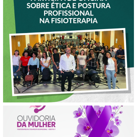
VICE-PRESIDENTE DO
CREFITO-7 PARTICIPA DE
OFICINA SOBRE ÉTICA E
POSTURA PROFISSIONAL
NA FISIOTERAPIA