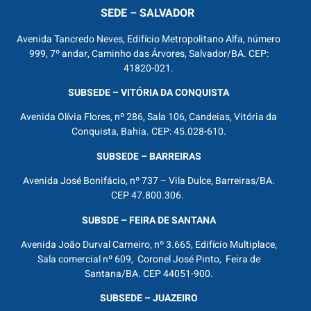
SEDE – SALVADOR
Avenida Tancredo Neves, Edifício Metropolitano Alfa, número
999, 7º andar, Caminho das Árvores, Salvador/BA. CEP:
41820-021.
SUBSEDE – VITÓRIA DA CONQUISTA
Avenida Olívia Flores, nº 286, Sala 106, Candeias, Vitória da
Conquista, Bahia. CEP: 45.028-610.
SUBSEDE – BARREIRAS
Avenida José Bonifácio, nº 737 – Vila Dulce, Barreiras/BA.
CEP 47.800.306.
SUBSDE – FEIRA DE SANTANA
Avenida João Durval Carneiro, nº 3.665, Edifício Multiplace,
Sala comercial nº 609, Coronel José Pinto, Feira de
Santana/BA. CEP 44051-900.
SUBSEDE – JUAZEIRO