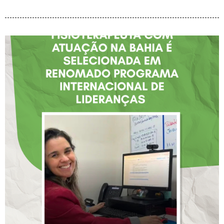
FISIOTERAPEUTA COM
ATUAÇÃO NA BAHIA É
SELECIONADA EM
RENOMADO PROGRAMA
INTERNACIONAL DE
LIDERANÇAS