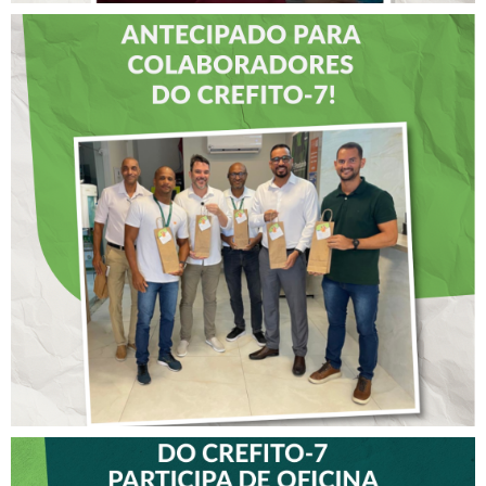
DIA DOS PAIS É
ANTECIPADO PARA
COLABORADORES DO
CREFITO-7