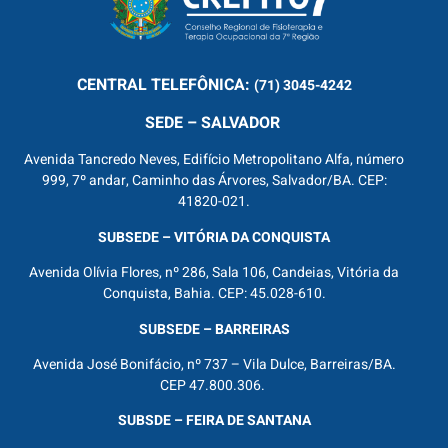
CENTRAL
TELEFÔNICA:
(71) 3045-4242
SEDE – SALVADOR
Avenida Tancredo Neves, Edifício Metropolitano Alfa, número
999, 7º andar, Caminho das Árvores, Salvador/BA. CEP:
41820-021.
SUBSEDE – VITÓRIA DA CONQUISTA
Avenida Olívia Flores, nº 286, Sala 106, Candeias, Vitória da
Conquista, Bahia. CEP: 45.028-610.
SUBSEDE – BARREIRAS
Avenida José Bonifácio, nº 737 – Vila Dulce, Barreiras/BA.
CEP 47.800.306.
SUBSDE – FEIRA DE SANTANA