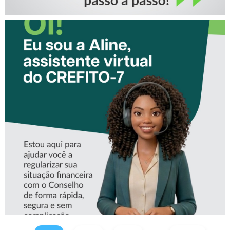
CONHEÇA A ‘ALINE’,
ASSISTENTE VIRTUAL DO
CREFITO-7
...