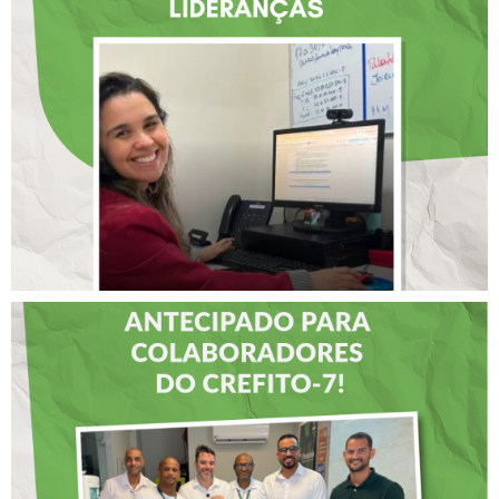
ATUAÇÃO NA BAHIA É
SELECIONADA EM
RENOMADO PROGRAMA
INTERNACIONAL DE
LIDERANÇAS
DIA DOS PAIS É
ANTECIPADO PARA
COLABORADORES DO