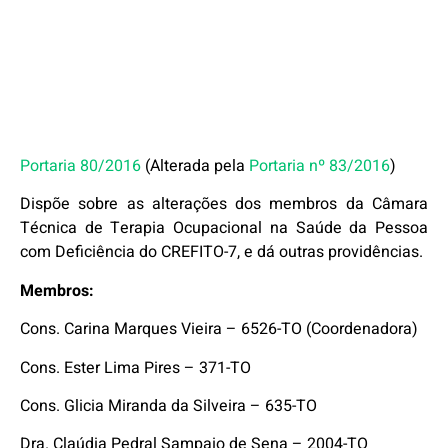
Portaria 80/2016
(Alterada pela
Portaria nº 83/2016
)
Dispõe sobre as alterações dos membros da Câmara
Técnica de Terapia Ocupacional na Saúde da Pessoa
com Deficiência do CREFITO-7, e dá outras providências.
Membros:
Cons. Carina Marques Vieira – 6526-TO (Coordenadora)
Cons. Ester Lima Pires – 371-TO
Cons. Glicia Miranda da Silveira – 635-TO
Dra. Claúdia Pedral Sampaio de Sena – 2004-TO