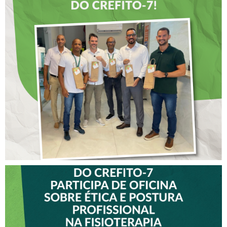
DIA DOS PAIS É
ANTECIPADO PARA
COLABORADORES DO
CREFITO-7
VICE-PRESIDENTE DO