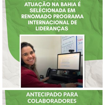
FISIOTERAPEUTA COM
ATUAÇÃO NA BAHIA É
SELECIONADA EM
RENOMADO PROGRAMA
INTERNACIONAL DE
LIDERANÇAS