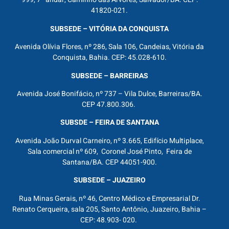
41820-021.
SUBSEDE – VITÓRIA DA CONQUISTA
Avenida Olívia Flores, nº 286, Sala 106, Candeias, Vitória da
Conquista, Bahia. CEP: 45.028-610.
SUBSEDE – BARREIRAS
Avenida José Bonifácio, nº 737 – Vila Dulce, Barreiras/BA.
CEP 47.800.306.
SUBSDE – FEIRA DE SANTANA
Avenida João Durval Carneiro, nº 3.665, Edifício Multiplace,
Sala comercial nº 609, Coronel José Pinto, Feira de
Santana/BA. CEP 44051-900.
SUBSEDE – JUAZEIRO
Rua Minas Gerais, nº 46, Centro Médico e Empresarial Dr.
Renato Cerqueira, sala 205, Santo Antônio, Juazeiro, Bahia –
CEP: 48.903- 020.