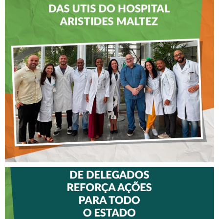
CREFITO-7 LEVA EDUCAÇÃO
CONTINUADA AOS
FISIOTERAPEUTAS DAS UTIs
DO HOSPITAL ARISTIDES
MALTEZ