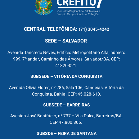
CENTRAL
TELEFÔNICA:
(71) 3045-4242
SEDE – SALVADOR
Avenida Tancredo Neves, Edifício Metropolitano Alfa, número
999, 7º andar, Caminho das Árvores, Salvador/BA. CEP:
41820-021.
SUBSEDE – VITÓRIA DA CONQUISTA
Avenida Olívia Flores, nº 286, Sala 106, Candeias, Vitória da
Conquista, Bahia. CEP: 45.028-610.
SUBSEDE – BARREIRAS
Avenida José Bonifácio, nº 737 – Vila Dulce, Barreiras/BA.
CEP 47.800.306.
SUBSDE – FEIRA DE SANTANA