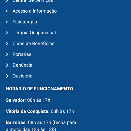
Central de Serviços
Acesso à informação
Fisioterapia
Terapia Ocupacional
Clube de Benefícios
Portarias
Denúncia
Ouvidoria
HORÁRIO DE FUNCIONAMENTO
Salvador:
08h às 17h
Vitória da Conquista:
08h às 17h
Barreiras:
08h às 17h (fecha para
almoço das 12h às 13h)