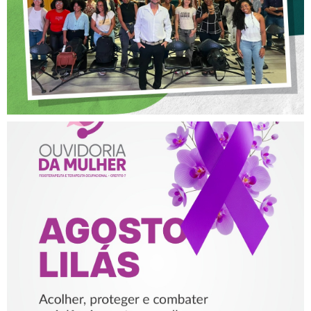
AGOSTO LILÁS – ACOLHER,
PROTEGER E COMBATER A
VIOLÊNCIA CONTRA A
MULHER