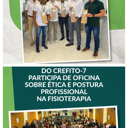
COLABORADORES DO
CREFITO-7
VICE-PRESIDENTE DO
CREFITO-7 PARTICIPA DE
OFICINA SOBRE ÉTICA E
POSTURA PROFISSIONAL
NA FISIOTERAPIA