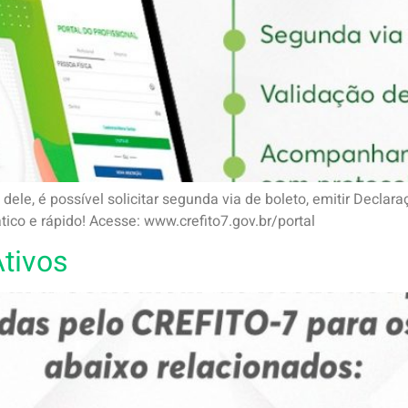
dele, é possível solicitar segunda via de boleto, emitir Declar
ático e rápido! Acesse: www.crefito7.gov.br/portal
Ativos