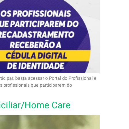
cipar, basta acessar o Portal do Profissional e
Os profissionais que participarem do
ciliar/Home Care