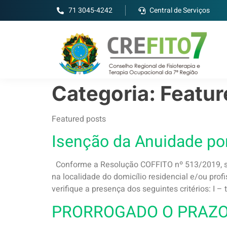
71 3045-4242
Central de Serviços
Categoria:
Featur
Featured posts
Isenção da Anuidade po
Conforme a Resolução COFFITO nº 513/2019, ser
na localidade do domicílio residencial e/ou pro
verifique a presença dos seguintes critérios: I – t
PRORROGADO O PRAZO