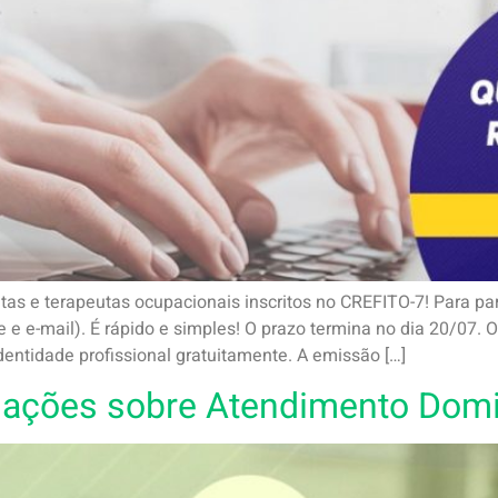
s e terapeutas ocupacionais inscritos no CREFITO-7! Para parti
e e e-mail). É rápido e simples! O prazo termina no dia 20/07. 
dentidade profissional gratuitamente. A emissão […]
mações sobre Atendimento Domi