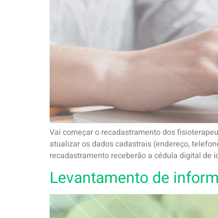
Vai começar o recadastramento dos fisioterapeuta
atualizar os dados cadastrais (endereço, telefon
recadastramento receberão a cédula digital de i
Levantamento de infor