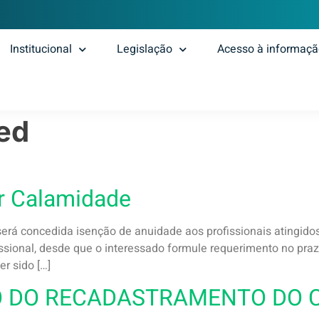
Institucional
Legislação
Acesso à informaç
ed
r Calamidade
á concedida isenção de anuidade aos profissionais atingidos 
fissional, desde que o interessado formule requerimento no praz
er sido […]
 DO RECADASTRAMENTO DO CR