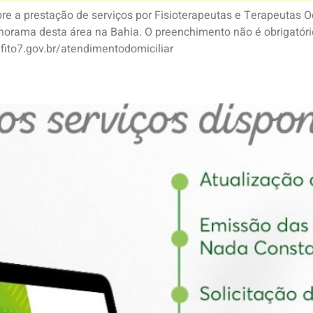
e a prestação de serviços por Fisioterapeutas e Terapeutas 
norama desta área na Bahia. O preenchimento não é obrigatóri
fito7.gov.br/atendimentodomiciliar