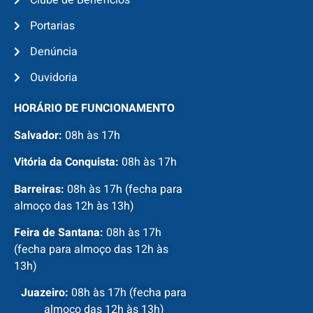
Clube de Benefícios
Portarias
Denúncia
Ouvidoria
HORÁRIO DE FUNCIONAMENTO
Salvador:
08h às 17h
Vitória da Conquista:
08h às 17h
Barreiras:
08h às 17h (fecha para
almoço das 12h às 13h)
Feira de Santana:
08h às 17h
(fecha para almoço das 12h às
13h)
Juazeiro:
08h às 17h (fecha para
almoço das 12h às 13h)