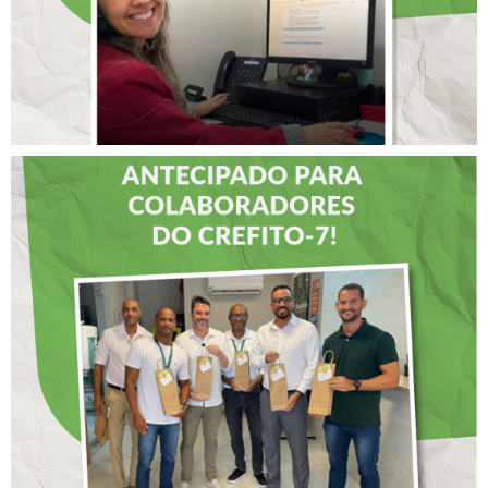
DIA DOS PAIS É
ANTECIPADO PARA
COLABORADORES DO
CREFITO-7