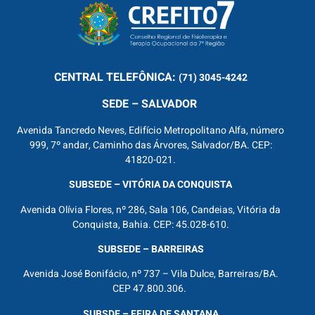
CENTRAL
TELEFÔNICA:
(71) 3045-4242
SEDE – SALVADOR
Avenida Tancredo Neves, Edifício Metropolitano Alfa, número
999, 7º andar, Caminho das Árvores, Salvador/BA. CEP:
41820-021.
SUBSEDE – VITÓRIA DA CONQUISTA
Avenida Olívia Flores, nº 286, Sala 106, Candeias, Vitória da
Conquista, Bahia. CEP: 45.028-610.
SUBSEDE – BARREIRAS
Avenida José Bonifácio, nº 737 – Vila Dulce, Barreiras/BA.
CEP 47.800.306.
SUBSDE – FEIRA DE SANTANA