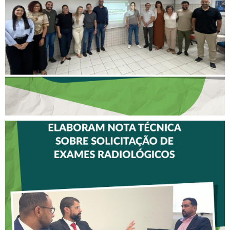
AÇÕES PARA TODO O
ESTADO
CREFITO-7 E CRTR-08
INICIAM ELABORAÇÃO DE
NOTA TÉCNICA SOBRE
SOLICITAÇÃO DE EXAMES