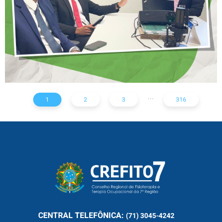
RADIOLÓGICOS
...
1
2
3
316
CENTRAL
TELEFÔNICA:
(71) 3045-4242