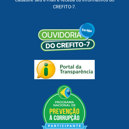
Cadastre seu e-mail e receba os informativos do
CREFITO-7.