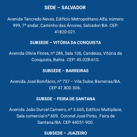
SEDE – SALVADOR
Avenida Tancredo Neves, Edifício Metropolitano Alfa, número
999, 7º andar, Caminho das Árvores, Salvador/BA. CEP:
41820-021.
SUBSEDE – VITÓRIA DA CONQUISTA
Avenida Olívia Flores, nº 286, Sala 106, Candeias, Vitória da
Conquista, Bahia. CEP: 45.028-610.
SUBSEDE – BARREIRAS
Avenida José Bonifácio, nº 737 – Vila Dulce, Barreiras/BA.
CEP 47.800.306.
SUBSDE – FEIRA DE SANTANA
Avenida João Durval Carneiro, nº 3.665, Edifício Multiplace,
Sala comercial nº 609, Coronel José Pinto, Feira de
Santana/BA. CEP 44051-900.
SUBSEDE – JUAZEIRO