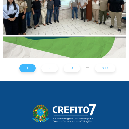
ESTADO
...
1
2
3
317