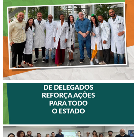
CONTINUADA AOS
FISIOTERAPEUTAS DAS UTIs
DO HOSPITAL ARISTIDES
MALTEZ
II ENCONTRO DE
DELEGADOS REFORÇA
AÇÕES PARA TODO O