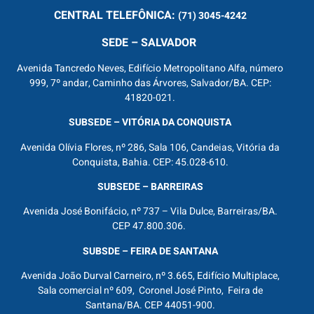
CENTRAL
TELEFÔNICA:
(71) 3045-4242
SEDE – SALVADOR
Avenida Tancredo Neves, Edifício Metropolitano Alfa, número
999, 7º andar, Caminho das Árvores, Salvador/BA. CEP:
41820-021.
SUBSEDE – VITÓRIA DA CONQUISTA
Avenida Olívia Flores, nº 286, Sala 106, Candeias, Vitória da
Conquista, Bahia. CEP: 45.028-610.
SUBSEDE – BARREIRAS
Avenida José Bonifácio, nº 737 – Vila Dulce, Barreiras/BA.
CEP 47.800.306.
SUBSDE – FEIRA DE SANTANA
Avenida João Durval Carneiro, nº 3.665, Edifício Multiplace,
Sala comercial nº 609, Coronel José Pinto, Feira de
Santana/BA. CEP 44051-900.