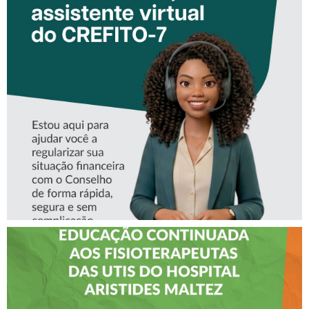
CONHEÇA A ‘ALINE’,
ASSISTENTE VIRTUAL DO
CREFITO-7
CREFITO-7 LEVA EDUCAÇÃO