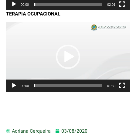
00:00
02:01
TERAPIA OCUPACIONAL
Tocador
de
vídeo
00:00
01:50
Adriana Cerqueira
03/08/2020