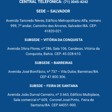
CENTRAL
TELEFÔNICA:
(71) 3045-4242
SEDE – SALVADOR
Avenida Tancredo Neves, Edifício Metropolitano Alfa, número
999, 7º andar, Caminho das Árvores, Salvador/BA. CEP:
41820-021.
SUBSEDE – VITÓRIA DA CONQUISTA
Avenida Olívia Flores, nº 286, Sala 106, Candeias, Vitória da
Conquista, Bahia. CEP: 45.028-610.
SUBSEDE – BARREIRAS
Avenida José Bonifácio, nº 737 – Vila Dulce, Barreiras/BA.
CEP 47.800.306.
SUBSDE – FEIRA DE SANTANA
Avenida João Durval Carneiro, nº 3.665, Edifício Multiplace,
Sala comercial nº 609, Coronel José Pinto, Feira de
Santana/BA. CEP 44051-900.