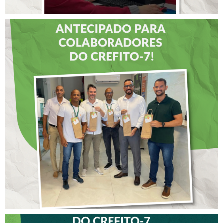
DIA DOS PAIS É
ANTECIPADO PARA
COLABORADORES DO
CREFITO-7