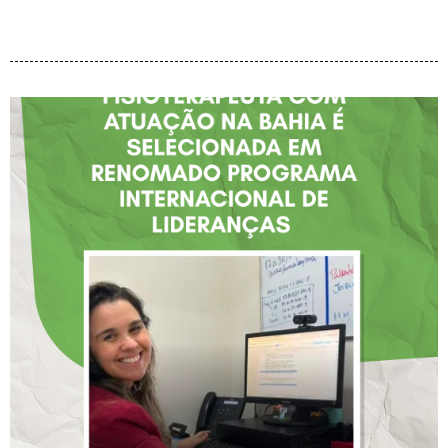
FISIOTERAPEUTA COM
ATUAÇÃO NA BAHIA É
SELECIONADA EM
RENOMADO PROGRAMA
INTERNACIONAL DE
LIDERANÇAS