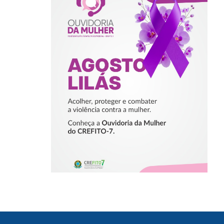
AGOSTO LILÁS –
ACOLHER,
PROTEGER E
COMBATER A
VIOLÊNCIA
CONTRA A
MULHER