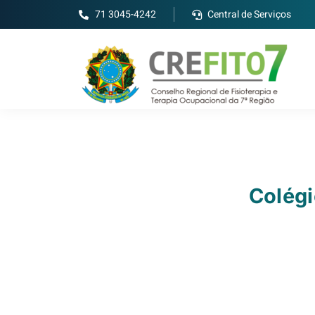
71 3045-4242
Central de Serviços
Colégi