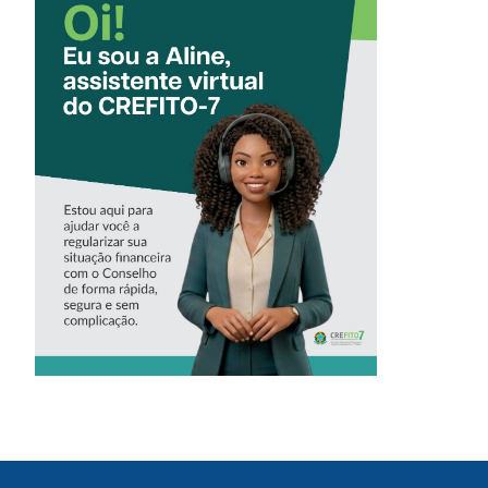
CONHEÇA A
‘ALINE’,
ASSISTENTE
VIRTUAL DO
CREFITO-7