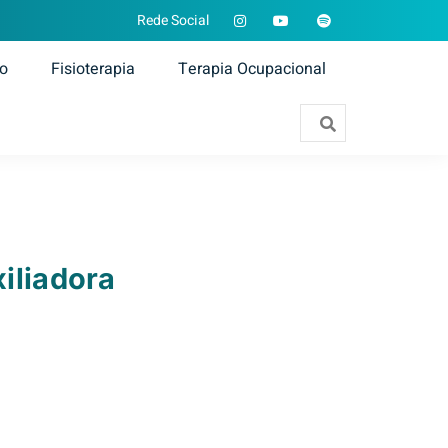
Rede Social
ão
Fisioterapia
Terapia Ocupacional
iliadora