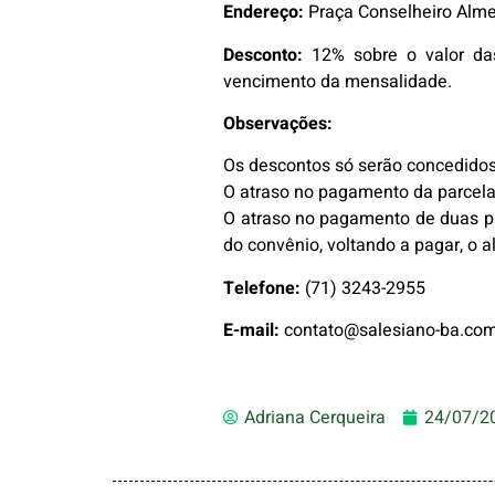
Endereço:
Praça Conselheiro Alme
Desconto:
12% sobre o valor das
vencimento da mensalidade.
Observações:
Os descontos só serão concedidos 
O atraso no pagamento da parcela 
O atraso no pagamento de duas pa
do convênio, voltando a pagar, o a
Telefone:
(71) 3243-2955
E-mail:
contato@salesiano-ba.com
Adriana Cerqueira
24/07/2