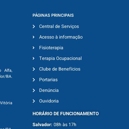
PÁGINAS PRINCIPAIS
Central de Serviços
Acesso à informação
Fisioterapia
Terapia Ocupacional
Clube de Benefícios
o Alfa,
dor/BA.
Portarias
Denúncia
Ouvidoria
Vitória
HORÁRIO DE FUNCIONAMENTO
Salvador:
08h às 17h