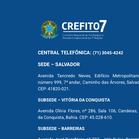
CENTRAL
TELEFÔNICA:
(71) 3045-4242
SEDE – SALVADOR
Avenida Tancredo Neves, Edifício Metropolitan
número 999, 7º andar, Caminho das Árvores, Salva
CEP: 41820-021.
SUBSEDE – VITÓRIA DA CONQUISTA
Avenida Olívia Flores, nº 286, Sala 106, Candeias, 
da Conquista, Bahia. CEP: 45.028-610.
SUBSEDE – BARREIRAS