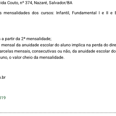
ida Couto, nº 374, Nazaré, Salvador/BA
 mensalidades dos cursos: Infantil, Fundamental I e II e
a partir da 2ª mensalidade;
mensal da anuidade escolar do aluno implica na perda do dire
rcelas mensais, consecutivas ou não, da anuidade escolar do 
luno, o valor cheio da mensalidade.
.br
019