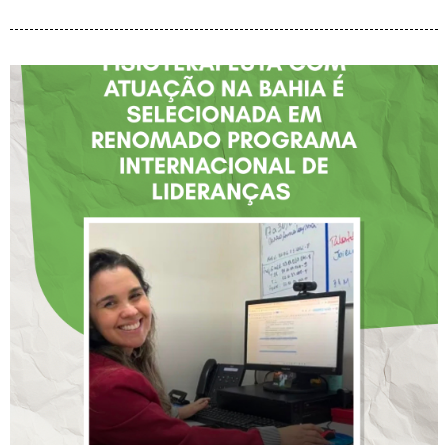
FISIOTERAPEUTA COM
ATUAÇÃO NA BAHIA É
SELECIONADA EM
RENOMADO PROGRAMA
INTERNACIONAL DE
LIDERANÇAS