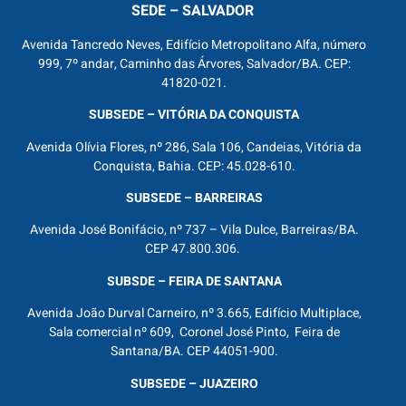
SEDE – SALVADOR
Avenida Tancredo Neves, Edifício Metropolitano Alfa, número
999, 7º andar, Caminho das Árvores, Salvador/BA. CEP:
41820-021.
SUBSEDE – VITÓRIA DA CONQUISTA
Avenida Olívia Flores, nº 286, Sala 106, Candeias, Vitória da
Conquista, Bahia. CEP: 45.028-610.
SUBSEDE – BARREIRAS
Avenida José Bonifácio, nº 737 – Vila Dulce, Barreiras/BA.
CEP 47.800.306.
SUBSDE – FEIRA DE SANTANA
Avenida João Durval Carneiro, nº 3.665, Edifício Multiplace,
Sala comercial nº 609, Coronel José Pinto, Feira de
Santana/BA. CEP 44051-900.
SUBSEDE – JUAZEIRO