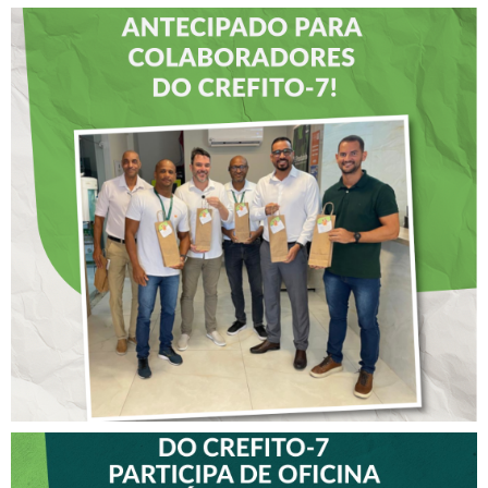
DIA DOS PAIS É
ANTECIPADO PARA
COLABORADORES DO
CREFITO-7