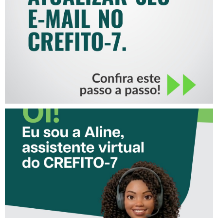
MAIL NO CREFITO-7
CONHEÇA A ‘ALINE’,
ASSISTENTE VIRTUAL DO
CREFITO-7