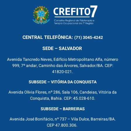
CENTRAL
TELEFÔNICA:
(71) 3045-4242
SEDE – SALVADOR
Avenida Tancredo Neves, Edifício Metropolitano Alfa, número
999, 7º andar, Caminho das Árvores, Salvador/BA. CEP:
41820-021.
SUBSEDE – VITÓRIA DA CONQUISTA
Avenida Olívia Flores, nº 286, Sala 106, Candeias, Vitória da
Conquista, Bahia. CEP: 45.028-610.
SUBSEDE – BARREIRAS
Avenida José Bonifácio, nº 737 – Vila Dulce, Barreiras/BA.
CEP 47.800.306.