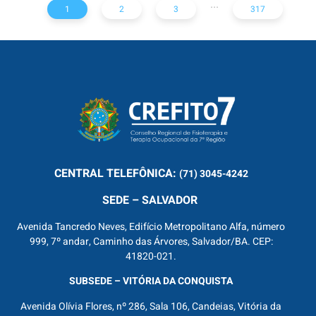
...
1
2
3
317
CENTRAL
TELEFÔNICA:
(71) 3045-4242
SEDE – SALVADOR
Avenida Tancredo Neves, Edifício Metropolitano Alfa, número
999, 7º andar, Caminho das Árvores, Salvador/BA. CEP:
41820-021.
SUBSEDE – VITÓRIA DA CONQUISTA
Avenida Olívia Flores, nº 286, Sala 106, Candeias, Vitória da