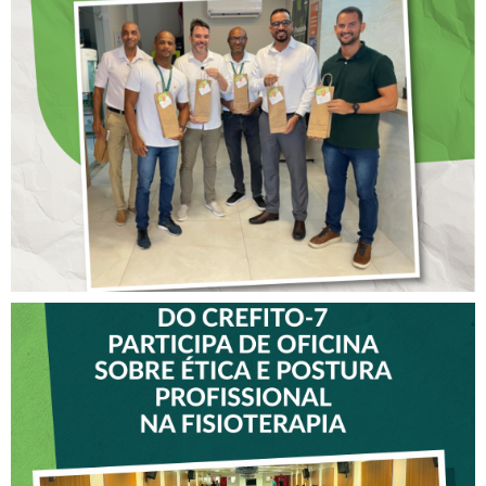
DIA DOS PAIS É
ANTECIPADO PARA
COLABORADORES DO
CREFITO-7
VICE-PRESIDENTE DO
CREFITO-7 PARTICIPA DE
OFICINA SOBRE ÉTICA E