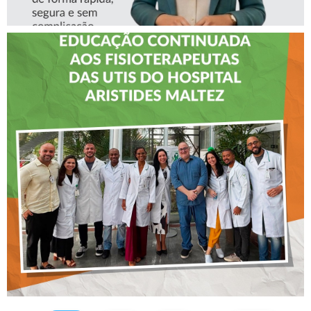
CREFITO-7 LEVA EDUCAÇÃO
CONTINUADA AOS
FISIOTERAPEUTAS DAS UTIs
DO HOSPITAL ARISTIDES
MALTEZ