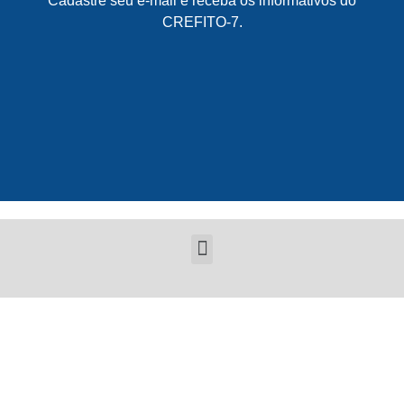
Cadastre seu e-mail e receba os informativos do
CREFITO-7.