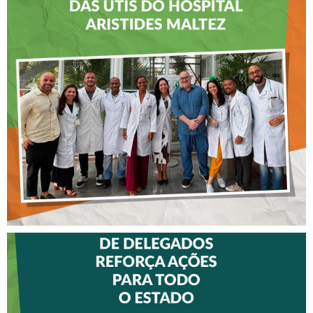
CREFITO-7 LEVA EDUCAÇÃO
CONTINUADA AOS
FISIOTERAPEUTAS DAS UTIs
DO HOSPITAL ARISTIDES
MALTEZ