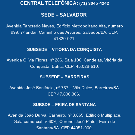
CENTRAL
TELEFÔNICA:
(71) 3045-4242
SEDE – SALVADOR
Avenida Tancredo Neves, Edifício Metropolitano Alfa, número
999, 7º andar, Caminho das Árvores, Salvador/BA. CEP:
41820-021.
SUBSEDE – VITÓRIA DA CONQUISTA
Avenida Olívia Flores, nº 286, Sala 106, Candeias, Vitória da
Conquista, Bahia. CEP: 45.028-610.
SUBSEDE – BARREIRAS
Avenida José Bonifácio, nº 737 – Vila Dulce, Barreiras/BA.
CEP 47.800.306.
SUBSDE – FEIRA DE SANTANA
Avenida João Durval Carneiro, nº 3.665, Edifício Multiplace,
Sala comercial nº 609, Coronel José Pinto, Feira de
Santana/BA. CEP 44051-900.