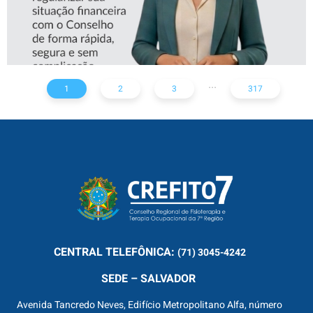
...
1
2
3
317
CENTRAL
TELEFÔNICA:
(71) 3045-4242
SEDE – SALVADOR
Avenida Tancredo Neves, Edifício Metropolitano Alfa, número