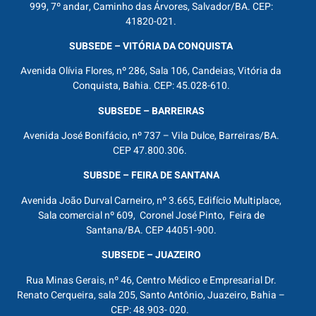
999, 7º andar, Caminho das Árvores, Salvador/BA. CEP:
41820-021.
SUBSEDE – VITÓRIA DA CONQUISTA
Avenida Olívia Flores, nº 286, Sala 106, Candeias, Vitória da
Conquista, Bahia. CEP: 45.028-610.
SUBSEDE – BARREIRAS
Avenida José Bonifácio, nº 737 – Vila Dulce, Barreiras/BA.
CEP 47.800.306.
SUBSDE – FEIRA DE SANTANA
Avenida João Durval Carneiro, nº 3.665, Edifício Multiplace,
Sala comercial nº 609, Coronel José Pinto, Feira de
Santana/BA. CEP 44051-900.
SUBSEDE – JUAZEIRO
Rua Minas Gerais, nº 46, Centro Médico e Empresarial Dr.
Renato Cerqueira, sala 205, Santo Antônio, Juazeiro, Bahia –
CEP: 48.903- 020.