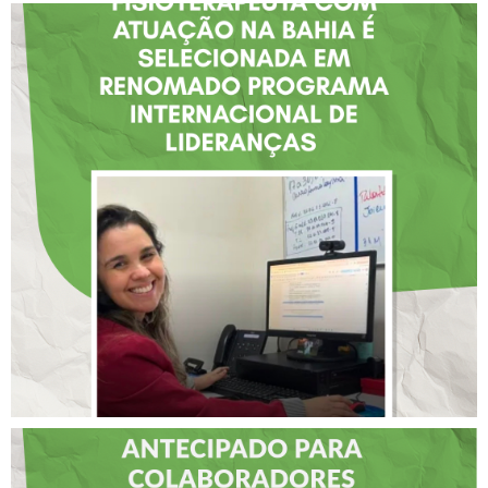
FISIOTERAPEUTA COM
ATUAÇÃO NA BAHIA É
SELECIONADA EM
RENOMADO PROGRAMA
INTERNACIONAL DE
LIDERANÇAS