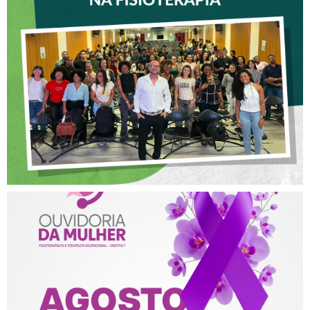
CREFITO-7 PARTICIPA DE
OFICINA SOBRE ÉTICA E
POSTURA PROFISSIONAL
NA FISIOTERAPIA
AGOSTO LILÁS – ACOLHER,
PROTEGER E COMBATER A