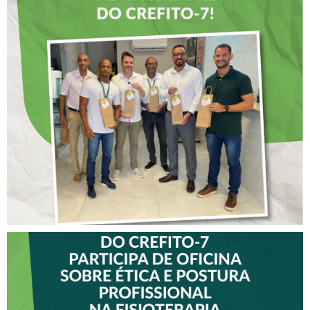
DIA DOS PAIS É
ANTECIPADO PARA
COLABORADORES DO
CREFITO-7
VICE-PRESIDENTE DO