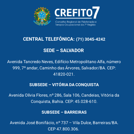
CENTRAL
TELEFÔNICA:
(71) 3045-4242
SEDE – SALVADOR
Avenida Tancredo Neves, Edifício Metropolitano Alfa, número
999, 7º andar, Caminho das Árvores, Salvador/BA. CEP:
41820-021.
SUBSEDE – VITÓRIA DA CONQUISTA
Avenida Olívia Flores, nº 286, Sala 106, Candeias, Vitória da
Conquista, Bahia. CEP: 45.028-610.
SUBSEDE – BARREIRAS
Avenida José Bonifácio, nº 737 – Vila Dulce, Barreiras/BA.
CEP 47.800.306.