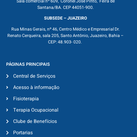
Sala comercial nº 609, Coronel José Pinto, Feira de
Santana/BA. CEP 44051-900.
SUBSEDE – JUAZEIRO
Rua Minas Gerais, nº 46, Centro Médico e Empresarial Dr.
Renato Cerqueira, sala 205, Santo Antônio, Juazeiro, Bahia –
CEP: 48.903- 020.
PÁGINAS PRINCIPAIS
Central de Serviços
Acesso à informação
Fisioterapia
Terapia Ocupacional
Clube de Benefícios
Portarias