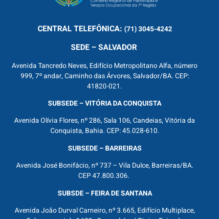
CENTRAL
TELEFÔNICA:
(71) 3045-4242
SEDE – SALVADOR
Avenida Tancredo Neves, Edifício Metropolitano Alfa, número
999, 7º andar, Caminho das Árvores, Salvador/BA. CEP:
41820-021.
SUBSEDE – VITÓRIA DA CONQUISTA
Avenida Olívia Flores, nº 286, Sala 106, Candeias, Vitória da
Conquista, Bahia. CEP: 45.028-610.
SUBSEDE – BARREIRAS
Avenida José Bonifácio, nº 737 – Vila Dulce, Barreiras/BA.
CEP 47.800.306.
SUBSDE – FEIRA DE SANTANA
Avenida João Durval Carneiro, nº 3.665, Edifício Multiplace,