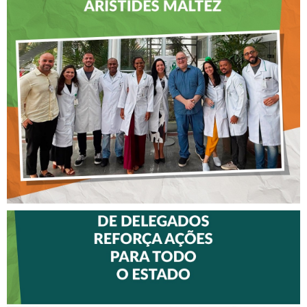
CREFITO-7 LEVA EDUCAÇÃO
CONTINUADA AOS
FISIOTERAPEUTAS DAS UTIs
DO HOSPITAL ARISTIDES
MALTEZ
II ENCONTRO DE