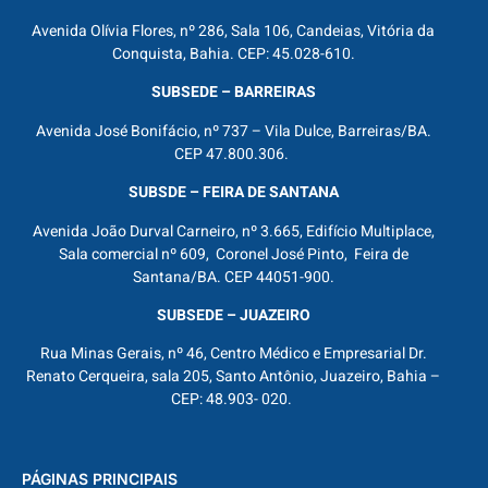
Avenida Olívia Flores, nº 286, Sala 106, Candeias, Vitória da
Conquista, Bahia. CEP: 45.028-610.
SUBSEDE – BARREIRAS
Avenida José Bonifácio, nº 737 – Vila Dulce, Barreiras/BA.
CEP 47.800.306.
SUBSDE – FEIRA DE SANTANA
Avenida João Durval Carneiro, nº 3.665, Edifício Multiplace,
Sala comercial nº 609, Coronel José Pinto, Feira de
Santana/BA. CEP 44051-900.
SUBSEDE – JUAZEIRO
Rua Minas Gerais, nº 46, Centro Médico e Empresarial Dr.
Renato Cerqueira, sala 205, Santo Antônio, Juazeiro, Bahia –
CEP: 48.903- 020.
PÁGINAS PRINCIPAIS