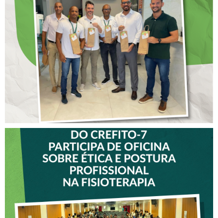
ANTECIPADO PARA
COLABORADORES DO
CREFITO-7
VICE-PRESIDENTE DO
CREFITO-7 PARTICIPA DE
OFICINA SOBRE ÉTICA E