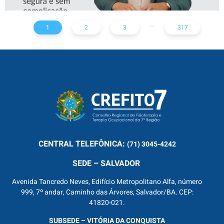
...
1
2
3
317
CENTRAL
TELEFÔNICA:
(71) 3045-4242
SEDE – SALVADOR
Avenida Tancredo Neves, Edifício Metropolitano Alfa, número
999, 7º andar, Caminho das Árvores, Salvador/BA. CEP:
41820-021.
SUBSEDE – VITÓRIA DA CONQUISTA