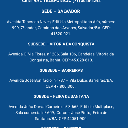
CENTRAL
TELEFÔNICA:
(71) 3045-4242
SEDE – SALVADOR
Avenida Tancredo Neves, Edifício Metropolitano Alfa, número
999, 7º andar, Caminho das Árvores, Salvador/BA. CEP:
41820-021.
SUBSEDE – VITÓRIA DA CONQUISTA
Avenida Olívia Flores, nº 286, Sala 106, Candeias, Vitória da
Conquista, Bahia. CEP: 45.028-610.
SUBSEDE – BARREIRAS
Avenida José Bonifácio, nº 737 – Vila Dulce, Barreiras/BA.
CEP 47.800.306.
SUBSDE – FEIRA DE SANTANA
Avenida João Durval Carneiro, nº 3.665, Edifício Multiplace,
Sala comercial nº 609, Coronel José Pinto, Feira de
Santana/BA. CEP 44051-900.