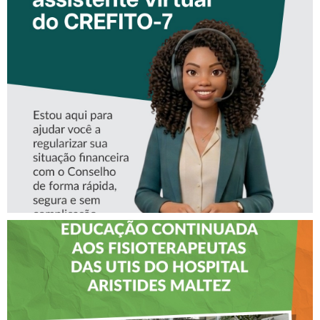
CONHEÇA A ‘ALINE’,
ASSISTENTE VIRTUAL DO
CREFITO-7
CREFITO-7 LEVA EDUCAÇÃO
CONTINUADA AOS