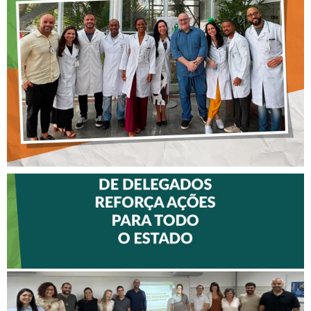
FISIOTERAPEUTAS DAS UTIs
DO HOSPITAL ARISTIDES
MALTEZ
II ENCONTRO DE
DELEGADOS REFORÇA
AÇÕES PARA TODO O