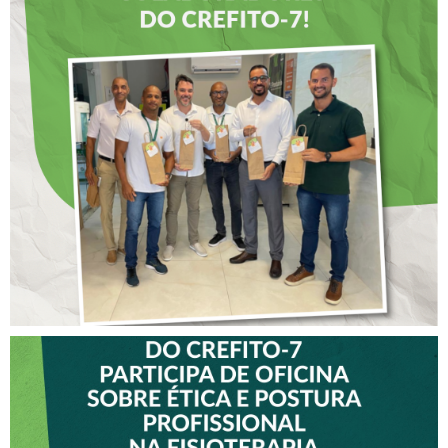
DIA DOS PAIS É
ANTECIPADO PARA
COLABORADORES DO
CREFITO-7
VICE-PRESIDENTE DO