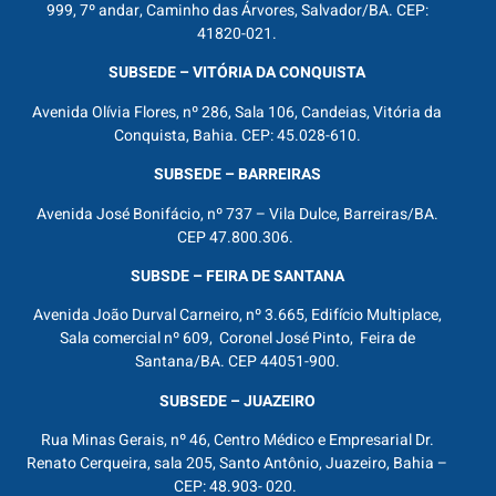
999, 7º andar, Caminho das Árvores, Salvador/BA. CEP:
41820-021.
SUBSEDE – VITÓRIA DA CONQUISTA
Avenida Olívia Flores, nº 286, Sala 106, Candeias, Vitória da
Conquista, Bahia. CEP: 45.028-610.
SUBSEDE – BARREIRAS
Avenida José Bonifácio, nº 737 – Vila Dulce, Barreiras/BA.
CEP 47.800.306.
SUBSDE – FEIRA DE SANTANA
Avenida João Durval Carneiro, nº 3.665, Edifício Multiplace,
Sala comercial nº 609, Coronel José Pinto, Feira de
Santana/BA. CEP 44051-900.
SUBSEDE – JUAZEIRO
Rua Minas Gerais, nº 46, Centro Médico e Empresarial Dr.
Renato Cerqueira, sala 205, Santo Antônio, Juazeiro, Bahia –
CEP: 48.903- 020.