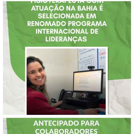
FISIOTERAPEUTA COM
ATUAÇÃO NA BAHIA É
SELECIONADA EM
RENOMADO PROGRAMA
INTERNACIONAL DE
LIDERANÇAS