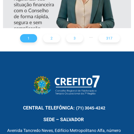
...
1
2
3
317
CENTRAL
TELEFÔNICA:
(71) 3045-4242
SEDE – SALVADOR
Avenida Tancredo Neves, Edifício Metropolitano Alfa, número