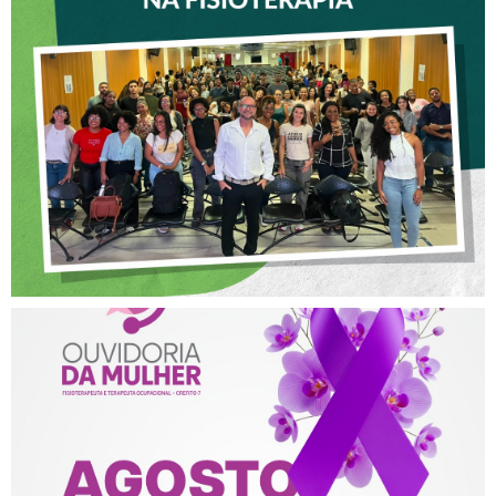
CREFITO-7 PARTICIPA DE
OFICINA SOBRE ÉTICA E
POSTURA PROFISSIONAL
NA FISIOTERAPIA
AGOSTO LILÁS – ACOLHER,
PROTEGER E COMBATER A